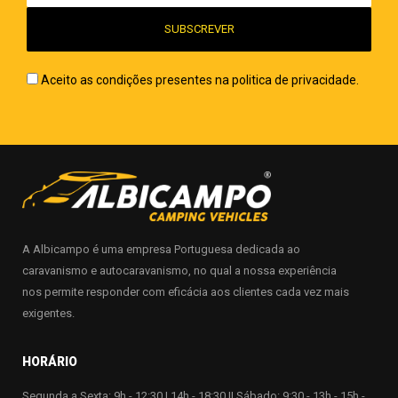
Aceito as condições presentes na politica de privacidade.
A Albicampo é uma empresa Portuguesa dedicada ao
caravanismo e autocaravanismo, no qual a nossa experiência
nos permite responder com eficácia aos clientes cada vez mais
exigentes.
HORÁRIO
Segunda a Sexta: 9h - 12:30 | 14h - 18:30 || Sábado: 9:30 - 13h - 15h -