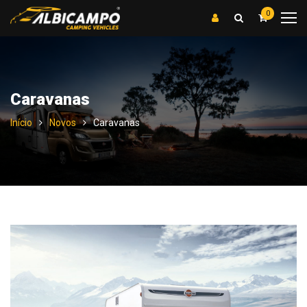
0
Caravanas
Início
Novos
Caravanas