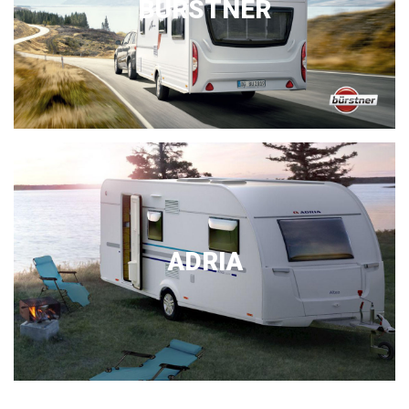
BURSTNER
ADRIA