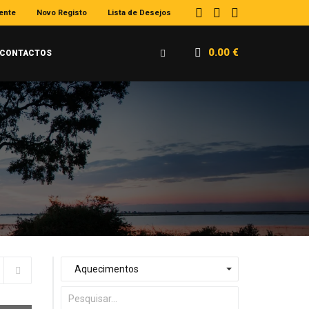
iente
Novo Registo
Lista de Desejos
0.00
€
CONTACTOS