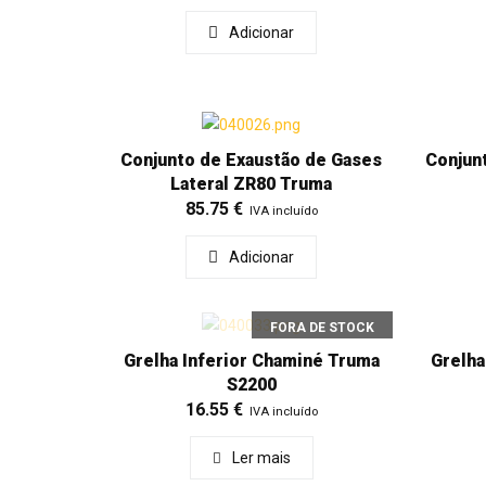
Adicionar
Conjunto de Exaustão de Gases
Conjun
Lateral ZR80 Truma
85.75
€
IVA incluído
Adicionar
FORA DE STOCK
Grelha Inferior Chaminé Truma
Grelha
S2200
16.55
€
IVA incluído
Ler mais