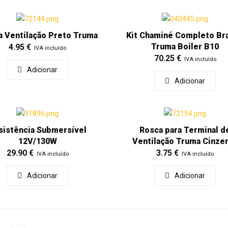
a Ventilação Preto Truma
Kit Chaminé Completo Br
Truma Boiler B10
4.95
€
IVA incluído
70.25
€
IVA incluído
Adicionar
Adicionar
sistência Submersível
Rosca para Terminal d
12V/130W
Ventilação Truma Cinze
29.90
€
3.75
€
IVA incluído
IVA incluído
Adicionar
Adicionar