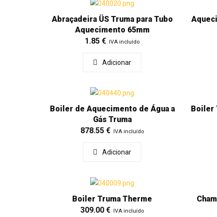
Abraçadeira ÜS Truma para Tubo
Aqueci
Aquecimento 65mm
1.85
€
IVA incluído
Adicionar
Boiler de Aquecimento de Água a
Boiler
Gás Truma
878.55
€
IVA incluído
Adicionar
Boiler Truma Therme
Cham
309.00
€
IVA incluído