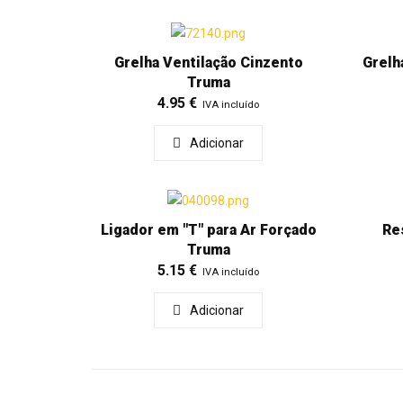
Grelha Ventilação Cinzento
Grelh
Truma
4.95
€
IVA incluído
Adicionar
Ligador em "T" para Ar Forçado
Re
Truma
5.15
€
IVA incluído
Adicionar