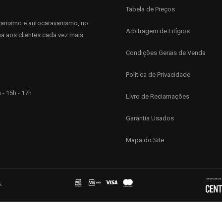
Tabela de Preços
anismo e autocaravanismo, no
Arbitragem de Litígios
ia aos clientes cada vez mais
Condições Gerais de Venda
Politica de Privacidade
 - 15h - 17h
Livro de Reclamações
Garantia Usados
Mapa do Site
.