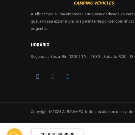
A Albicampo é uma empresa Portuguesa dedicada ao carav
qual a nossa experiência nos permite responder com eficác
exigentes.
HORÁRIO
Segunda a Sexta: 9h - 12:30 | 14h - 18:30 || Sábado: 9:30 - 13h
Copyright © 2025 ALBICAMPO. todos os direitos reservados
Em que podemos