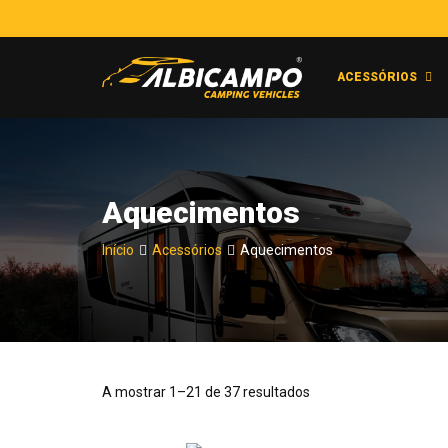
ACESSÓRIOS
Aquecimentos
Início
Acessórios
Aquecimentos
A mostrar 1–21 de 37 resultados