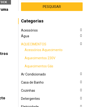
TOCK
ruma
Categorias
Acessórios
Água
AQUECIMENTOS
Acessórios Aquecimento
itros
Aquecimentos 230V
Aquecimentos Gás
Ar Condicionado
Casa de Banho
Cozinhas
cto
Detergentes
Eletricidade