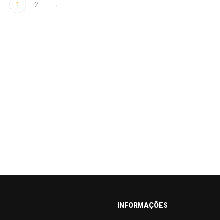
1
2
→
INFORMAÇÕES