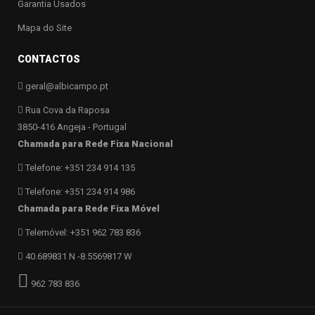
Garantia Usados
Mapa do Site
CONTACTOS
geral@albicampo.pt
Rua Cova da Raposa
3850-416 Angeja - Portugal
Chamada para Rede Fixa Nacional
Telefone: +351 234 914 135
Telefone: +351 234 914 986
Chamada para Rede Fixa Móvel
Telemóvel: +351 962 783 836
40.689831 N -8.5569817 W
962 783 836