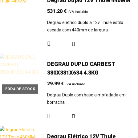
Degrau Duplo 12V Thule 440MM
531.20
€
IVA incluído
Degrau elétrico duplo a 12v Thule estilo
escada com 440mm de largura.
DEGRAU DUPLO CARBEST
380X381X634 4.3KG
29.99
€
IVA incluído
FORA DE STOCK
Degrau Duplo com base almofadada em
borracha.
Degrau Elétrico 12V Thule