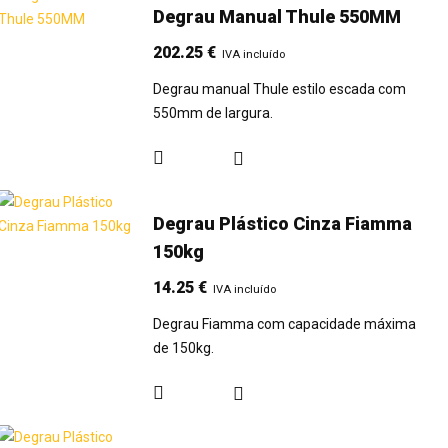
Degrau Manual Thule 550MM
202.25
€
IVA incluído
Degrau manual Thule estilo escada com
550mm de largura.
Degrau Plástico Cinza Fiamma
150kg
14.25
€
IVA incluído
Degrau Fiamma com capacidade máxima
de 150kg.