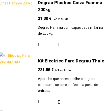
Degrau Plástico Cinza Fiamma
200kg
21.30
€
IVA incluído
Degrau Fiamma com capacidade máxima
de 200kg.
Kit Eléctrico Para Degrau Thule
281.55
€
IVA incluído
Aparelho que abre/recolhe o degrau
consoante se abre ou fecha a porta de
entrada.