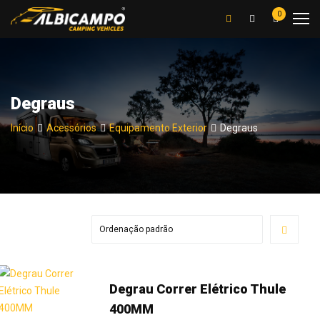
0
Degraus
Início
Acessórios
Equipamento Exterior
Degraus
Degrau Correr Elétrico Thule
400MM