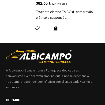
382.65
€
IVA incluído
Trotinete elétrica EMG Skill com travão
elétrico e suspensão.
A Albicampo é uma empresa Portuguesa dedicada ao
caravanismo e autocaravanismo, no qual a nossa experiência
nos permite responder com eficácia aos clientes cada vez mais
exigentes.
HORÁRIO