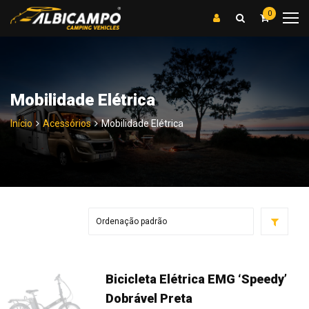
0
Mobilidade Elétrica
Início
Acessórios
Mobilidade Elétrica
Bicicleta Elétrica EMG ‘Speedy’
Dobrável Preta