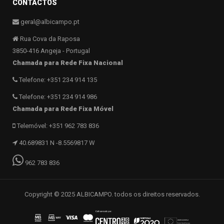
CONTACTOS
geral@albicampo.pt
Rua Cova da Raposa
3850-416 Angeja - Portugal
Chamada para Rede Fixa Nacional
Telefone: +351 234 914 135
Telefone: +351 234 914 986
Chamada para Rede Fixa Móvel
Telemóvel: +351 962 783 836
40.689831 N -8.5569817 W
962 783 836
Copyright © 2025 ALBICAMPO. todos os direitos reservados.