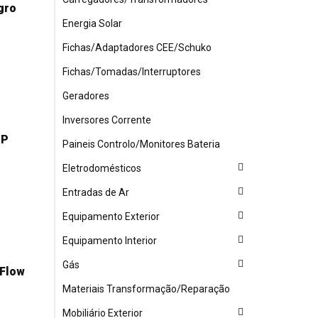
gro
Energia Solar
Fichas/Adaptadores CEE/Schuko
Fichas/Tomadas/Interruptores
Geradores
Inversores Corrente
1P
Paineis Controlo/Monitores Bateria
Eletrodomésticos
Entradas de Ar
Equipamento Exterior
Equipamento Interior
Gás
 Flow
Materiais Transformação/Reparação
Mobiliário Exterior