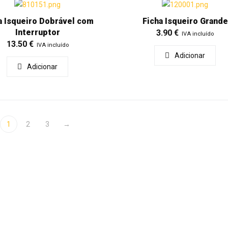
a Isqueiro Dobrável com
Ficha Isqueiro Grande
Interruptor
3.90
€
IVA incluído
13.50
€
IVA incluído
Adicionar
Adicionar
1
2
3
→