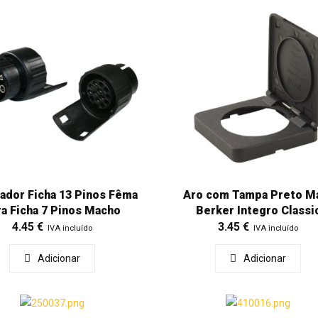
ador Ficha 13 Pinos Fêma
Aro com Tampa Preto M
ra Ficha 7 Pinos Macho
Berker Integro Classi
4.45
€
3.45
€
IVA incluído
IVA incluído
Adicionar
Adicionar