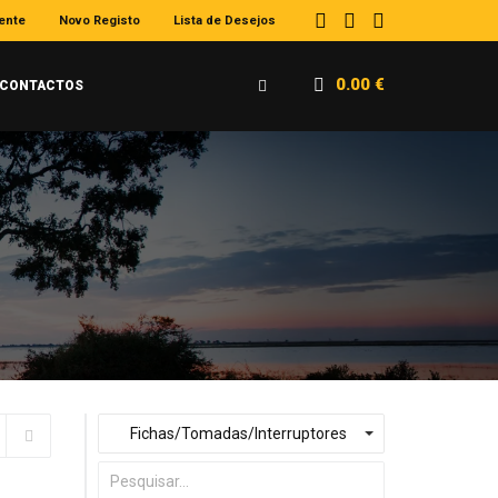
iente
Novo Registo
Lista de Desejos
0.00
€
CONTACTOS