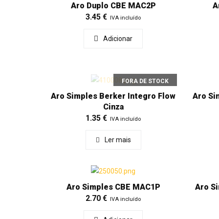
Aro Duplo CBE MAC2P
A
3.45
€
IVA incluído
Adicionar
FORA DE STOCK
Aro Simples Berker Integro Flow
Aro Si
Cinza
1.35
€
IVA incluído
Ler mais
Aro Simples CBE MAC1P
Aro S
2.70
€
IVA incluído