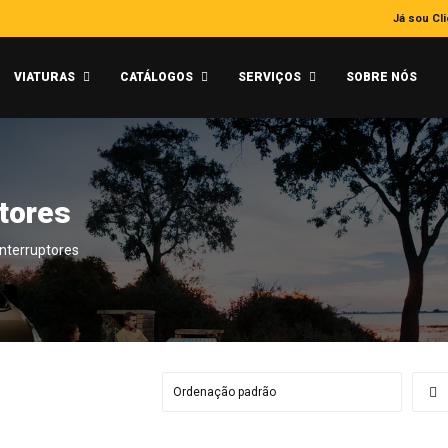
Já sou Cl
VIATURAS
CATÁLOGOS
SERVIÇOS
SOBRE NÓS
tores
nterruptores