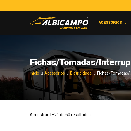
ACESSÓRIOS
Fichas/Tomadas/Interrup
Início
Acessórios
Eletricidade
Fichas/Tomadas/I
A mostrar 1–21 de 60 resultados