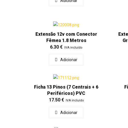
Adicionar
Extensão 12v com Conector
Ext
Fêmea 1.8 Metros
Gr
6.30
€
IVA incluído
Adicionar
Ficha 13 Pinos (7 Centrais + 6
F
Periféricos) PVC
17.50
€
IVA incluído
Adicionar