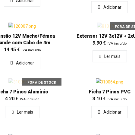
Adicionar
Adicionar
FORA DE S
ensão 12V Macho/Fêmea
Extensor 12V 3x12V + 2
ande com Cabo de 4m
9.90
€
IVA incluído
14.45
€
IVA incluído
Ler mais
Adicionar
FORA DE STOCK
icha 7 Pinos Alumínio
Ficha 7 Pinos PVC
4.20
€
3.10
€
IVA incluído
IVA incluído
Ler mais
Adicionar