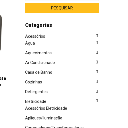
Categorias
Acessórios
Água
Aquecimentos
Ar Condicionado
Casa de Banho
ate
Cozinhas
c
Detergentes
Eletricidade
Acessórios Eletricidade
Apliques/Iluminação
Carregadores/Transformadores