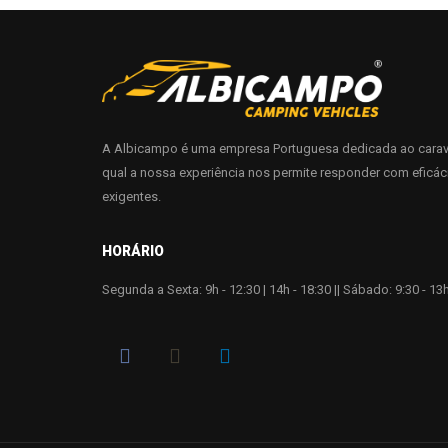
A Albicampo é uma empresa Portuguesa dedicada ao carav
qual a nossa experiência nos permite responder com eficác
exigentes.
HORÁRIO
Segunda a Sexta: 9h - 12:30 | 14h - 18:30 || Sábado: 9:30 - 13h