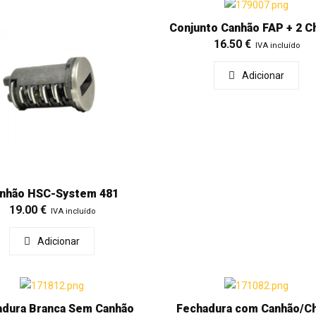
Conjunto Canhão FAP + 2 C
16.50
€
IVA incluído
Adicionar
nhão HSC-System 481
19.00
€
IVA incluído
Adicionar
adura Branca Sem Canhão
Fechadura com Canhão/C