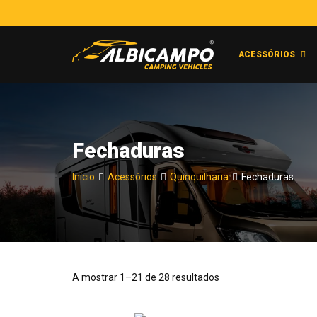
ACESSÓRIOS
Fechaduras
Início
Acessórios
Quinquilharia
Fechaduras
A mostrar 1–21 de 28 resultados