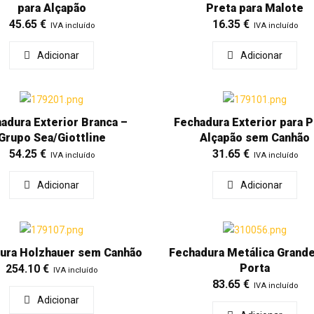
para Alçapão
Preta para Malote
45.65
€
16.35
€
IVA incluído
IVA incluído
Adicionar
Adicionar
adura Exterior Branca –
Fechadura Exterior para P
Grupo Sea/Giottline
Alçapão sem Canhão
54.25
€
31.65
€
IVA incluído
IVA incluído
Adicionar
Adicionar
ura Holzhauer sem Canhão
Fechadura Metálica Grande
Porta
254.10
€
IVA incluído
83.65
€
IVA incluído
Adicionar