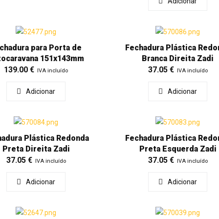
Adicionar
chadura para Porta de
Fechadura Plástica Redo
tocaravana 151x143mm
Branca Direita Zadi
139.00
€
37.05
€
IVA incluído
IVA incluído
Adicionar
Adicionar
adura Plástica Redonda
Fechadura Plástica Redo
Preta Direita Zadi
Preta Esquerda Zadi
37.05
€
37.05
€
IVA incluído
IVA incluído
Adicionar
Adicionar