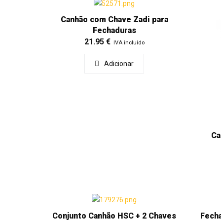
Canhão com Chave Zadi para
Fechaduras
21.95
€
IVA incluído
Adicionar
Ca
Conjunto Canhão HSC + 2 Chaves
Fech