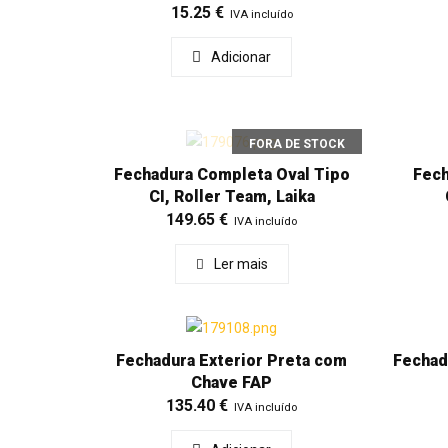
15.25
€
IVA incluído
Adicionar
FORA DE STOCK
Fechadura Completa Oval Tipo
Fech
CI, Roller Team, Laika
149.65
€
IVA incluído
Ler mais
Fechadura Exterior Preta com
Fechad
Chave FAP
135.40
€
IVA incluído