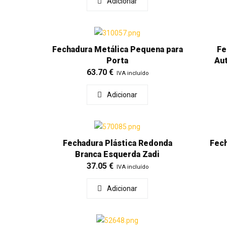
Adicionar
Fechadura Metálica Pequena para
Fe
Porta
Au
63.70
€
IVA incluído
Adicionar
Fechadura Plástica Redonda
Fech
Branca Esquerda Zadi
37.05
€
IVA incluído
Adicionar