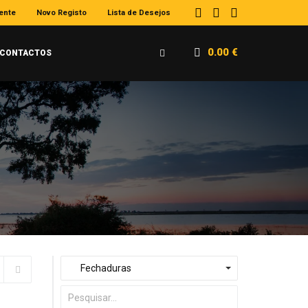
iente
Novo Registo
Lista de Desejos
0.00
€
CONTACTOS