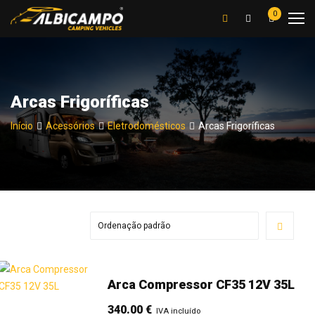
0
Arcas Frigoríficas
Início
Acessórios
Eletrodomésticos
Arcas Frigoríficas
Arca Compressor CF35 12V 35L
340.00
€
IVA incluído