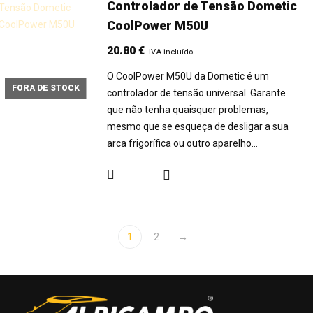
Controlador de Tensão Dometic
CoolPower M50U
20.80
€
IVA incluído
O CoolPower M50U da Dometic é um
FORA DE STOCK
controlador de tensão universal. Garante
que não tenha quaisquer problemas,
mesmo que se esqueça de desligar a sua
arca frigorífica ou outro aparelho…
1
2
→