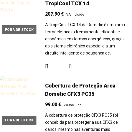
TropiCool TCX 14
207.90
€
IVA incluído
A TropiCool TCX 14 da Dometic é uma arca
FORA DE STOCK
termoelétrica extremamente eficiente e
económica em termos energéticos, graças
ao sistema eletrónico especial e a um
circuito inteligente de poupança de…
Cobertura de Proteção Arca
Dometic CFX3 PC35
99.00
€
IVA incluído
A cobertura de proteção CFX3 PC35 foi
FORA DE STOCK
concebida para proteger a sua CFX3 de
danos, mesmo nas aventuras mais