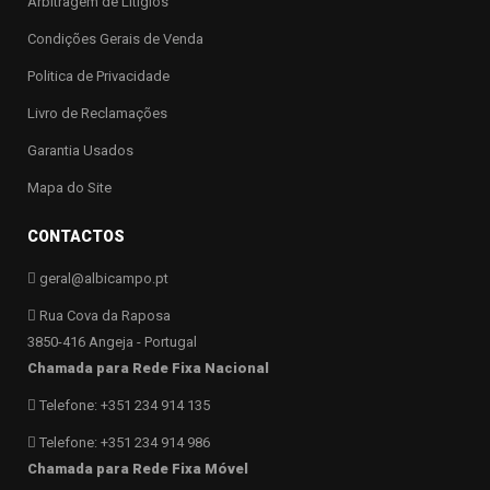
Arbitragem de Litígios
Condições Gerais de Venda
Politica de Privacidade
Livro de Reclamações
Garantia Usados
Mapa do Site
CONTACTOS
geral@albicampo.pt
Rua Cova da Raposa
3850-416 Angeja - Portugal
Chamada para Rede Fixa Nacional
Telefone: +351 234 914 135
Telefone: +351 234 914 986
Chamada para Rede Fixa Móvel