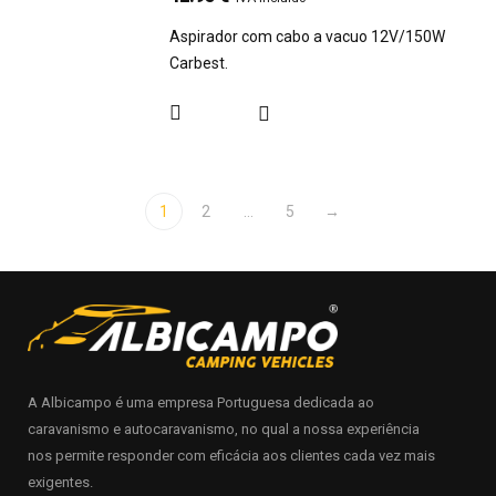
Aspirador com cabo a vacuo 12V/150W
Carbest.
1
2
…
5
→
A Albicampo é uma empresa Portuguesa dedicada ao
caravanismo e autocaravanismo, no qual a nossa experiência
nos permite responder com eficácia aos clientes cada vez mais
exigentes.