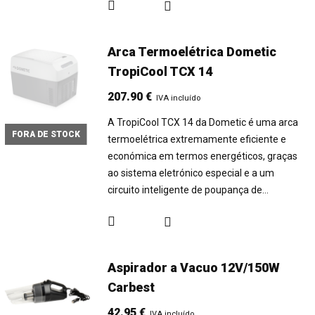
Arca Termoelétrica Dometic
TropiCool TCX 14
207.90
€
IVA incluído
A TropiCool TCX 14 da Dometic é uma arca
FORA DE STOCK
termoelétrica extremamente eficiente e
económica em termos energéticos, graças
ao sistema eletrónico especial e a um
circuito inteligente de poupança de…
Aspirador a Vacuo 12V/150W
Carbest
42.95
€
IVA incluído