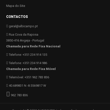
Mapa do Site
CONTACTOS
geral@albicampo.pt
Rua Cova da Raposa
3850-416 Angeja - Portugal
Chamada para Rede Fixa Nacional
Telefone: +351 234 914 135
Telefone: +351 234 914 986
Chamada para Rede Fixa Móvel
Telemóvel: +351 962 783 836
40.689831 N -8.5569817 W
962 783 836