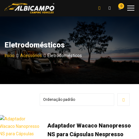
0
Eletrodomésticos
Início
Acessórios
Eletrodomésticos
Adaptador Wacaco Nanopresso
NS para Cápsulas Nespresso