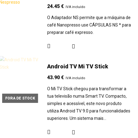
24.45
€
IVA incluído
O Adaptador NS permite que a máquina de
café Nanopresso use CÁPSULAS NS * para
preparar café expresso.
Android TV Mi TV Stick
43.90
€
IVA incluído
O Mi TV Stick chegou para transformar a
tua televisão numa Smart TV. Compacto,
FORA DE STOCK
simples e acessível, este novo produto
utiliza Android TV 9.0 para funcionalidades
superiores. Um sistema mais…