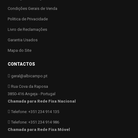
Condições Gerais de Venda
Politica de Privacidade
Livro de Reclamações
Garantia Usados
Mapa do Site
CONTACTOS
geral@albicampo.pt
Rua Cova da Raposa
3850-416 Angeja - Portugal
Chamada para Rede Fixa Nacional
Telefone: +351 234 914 135
Telefone: +351 234 914 986
Chamada para Rede Fixa Móvel