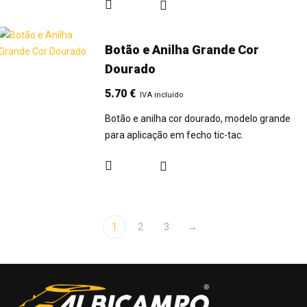
Botão e Anilha Grande Cor
Dourado
5.70
€
IVA incluído
Botão e anilha cor dourado, modelo grande
para aplicação em fecho tic-tac.
1
2
3
→