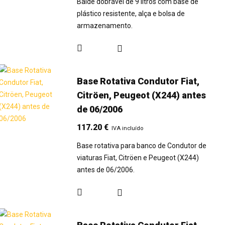
Balde dobrável de 9 litros com base de
plástico resistente, alça e bolsa de
armazenamento.
Base Rotativa Condutor Fiat,
Citröen, Peugeot (X244) antes
de 06/2006
117.20
€
IVA incluído
Base rotativa para banco de Condutor de
viaturas Fiat, Citröen e Peugeot (X244)
antes de 06/2006.