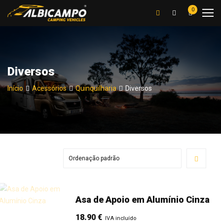
0
Diversos
Início
Acessórios
Quinquilharia
Diversos
Asa de Apoio em Alumínio Cinza
18.90
€
IVA incluído