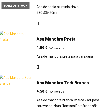
FORA DE STOCK
Asa de apoio alumínio cinza
530x35x20mm.
Asa Manobra Preta
4.50
€
IVA incluído
Asa de manobra preta para caravana.
Asa Manobra Zadi Branca
4.50
€
IVA incluído
Asa de manobra branca, marca Zadi para
caravanas. Nota: Tampas Parafusos não