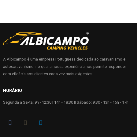
A Albicampo é uma empresa Portuguesa dedicada ao caravanismo e
autocaravanismo, no qual a nossa experiência nos permite responder
com eficácia aos clientes cada vez mais exigentes.
HORÁRIO
Segunda a Sexta: 9h - 12:30 | 14h - 18:30 || Sábado: 9:30 - 13h - 15h - 17h