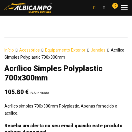
0
Início
Acessórios
Equipamento Exterior
Janelas
Acrílico
Simples Polyplastic 700x300mm
Acrílico Simples Polyplastic
700x300mm
105.80
€
IVA incluído
Acrílico simples 700x300mm Polyplastic. Apenas fornecido o
acrílico.
Receba um alerta no seu email quando este produto
estiver disponível