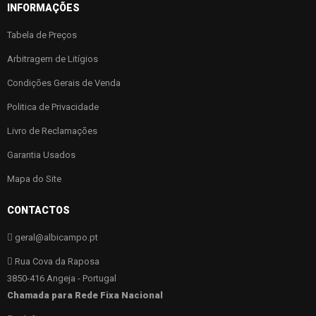
INFORMAÇÕES
Tabela de Preços
Arbitragem de Litígios
Condições Gerais de Venda
Politica de Privacidade
Livro de Reclamações
Garantia Usados
Mapa do Site
CONTACTOS
geral@albicampo.pt
Rua Cova da Raposa
3850-416 Angeja - Portugal
Chamada para Rede Fixa Nacional