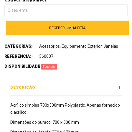
RECEBER UM ALERTA
CATEGORIAS:
Acessórios
,
Equipamento Exterior
,
Janelas
REFERÊNCIA:
360007
DISPONIBILIDADE
:
Esgotado
DESCRIÇÃO
Acrílico simples 700x300mm Polyplastic. Apenas fornecido
o acrílico.
Dimensões do buraco: 700 x 300 mm