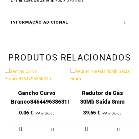
Dimensões da Janela: 750 x 370 mm
INFORMAÇÃO ADICIONAL
PRODUTOS RELACIONADOS
Gancho Curvo
Redutor de Gás
Branco8464496386310
30Mb Saída 8mm
0.06
€
39.65
€
IVA incluído
IVA incluído