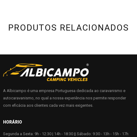
PRODUTOS RELACIONADOS
A Albicampo é uma empresa Portuguesa dedicada ao caravanismo e
autocaravanismo, no qual a nossa experiência nos permite responder
com eficácia aos clientes cada vez mais exigentes.
HORÁRIO
Segunda a Sexta: 9h - 12:30 | 14h - 18:30 || Sábado: 9:30 - 13h - 15h - 17h