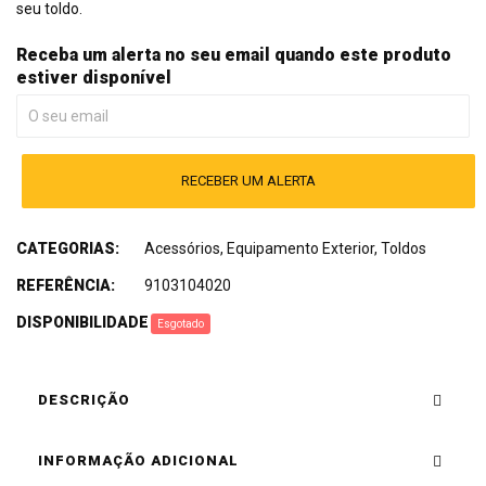
seu toldo.
Receba um alerta no seu email quando este produto
estiver disponível
RECEBER UM ALERTA
CATEGORIAS:
Acessórios
,
Equipamento Exterior
,
Toldos
REFERÊNCIA:
9103104020
DISPONIBILIDADE
:
Esgotado
DESCRIÇÃO
INFORMAÇÃO ADICIONAL