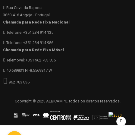
Rua Cova da Raposa
3850-416 Angeja - Portugal
Chamada para Rede Fixa Nacional
Telefone: +351 234 914 135
Telefone: +351 234 914 986
Chamada para Rede Fixa Móvel
Telemóvel: +351 962 783 836
40.689831 N -8.5569817 W
962 783 836
Copyright © 2025 ALBICAMPO. todos os direitos reservados.