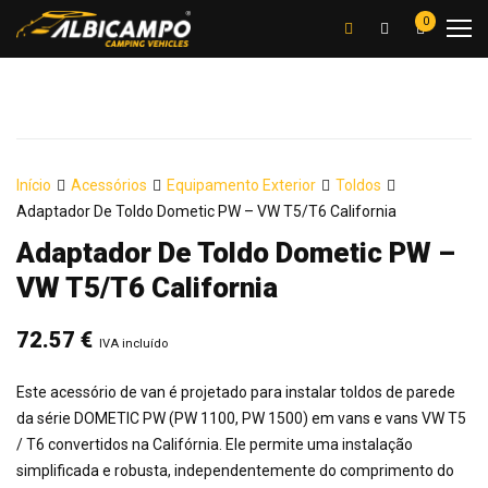
0
Início
Acessórios
Equipamento Exterior
Toldos
Adaptador De Toldo Dometic PW – VW T5/T6 California
Adaptador De Toldo Dometic PW –
VW T5/T6 California
72.57
€
IVA incluído
Este acessório de van é projetado para instalar toldos de parede
da série DOMETIC PW (PW 1100, PW 1500) em vans e vans VW T5
/ T6 convertidos na Califórnia. Ele permite uma instalação
simplificada e robusta, independentemente do comprimento do