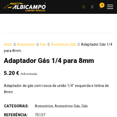
0
Início
Acessórios
Gás
Acessórios Gás
Adaptador Gás 1/4
para 8mm
Adaptador Gás 1/4 para 8mm
5.20
€
IVA incluído
Adaptador de gás com rosca de união 1/4" esquerda e tetina de
8mm.
CATEGORIAS:
Acessórios
,
Acessórios Gás
,
Gás
REFERÊNCIA:
75137