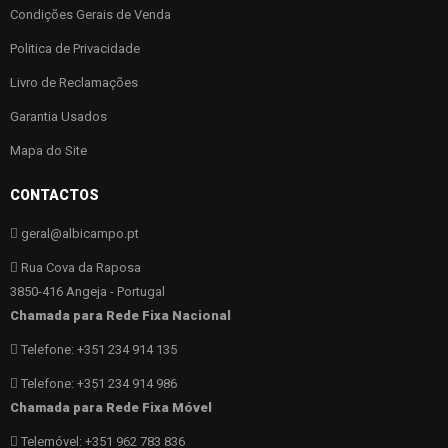
Condições Gerais de Venda
Politica de Privacidade
Livro de Reclamações
Garantia Usados
Mapa do Site
CONTACTOS
geral@albicampo.pt
Rua Cova da Raposa
3850-416 Angeja - Portugal
Chamada para Rede Fixa Nacional
Telefone: +351 234 914 135
Telefone: +351 234 914 986
Chamada para Rede Fixa Móvel
Telemóvel: +351 962 783 836