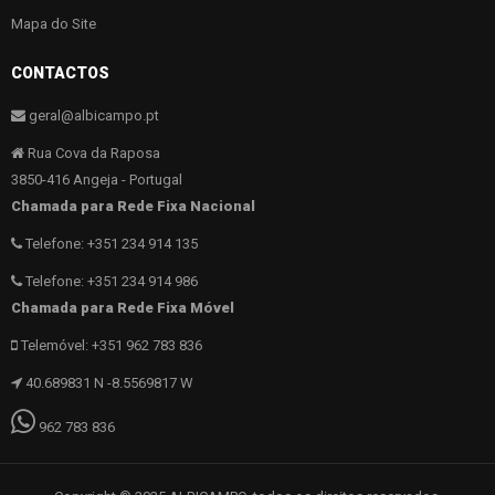
Mapa do Site
CONTACTOS
geral@albicampo.pt
Rua Cova da Raposa
3850-416 Angeja - Portugal
Chamada para Rede Fixa Nacional
Telefone: +351 234 914 135
Telefone: +351 234 914 986
Chamada para Rede Fixa Móvel
Telemóvel: +351 962 783 836
40.689831 N -8.5569817 W
962 783 836