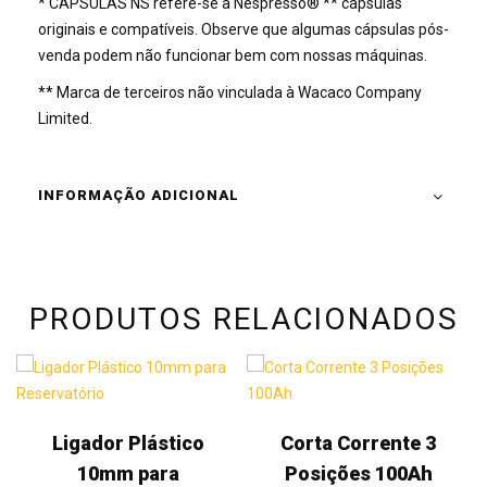
* CÁPSULAS NS refere-se a Nespresso® ** cápsulas
originais e compatíveis. Observe que algumas cápsulas pós-
venda podem não funcionar bem com nossas máquinas.
** Marca de terceiros não vinculada à Wacaco Company
Limited.
INFORMAÇÃO ADICIONAL
PRODUTOS RELACIONADOS
Ligador Plástico
Corta Corrente 3
10mm para
Posições 100Ah