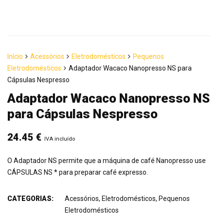
Início
Acessórios
Eletrodomésticos
Pequenos
Eletrodomésticos
Adaptador Wacaco Nanopresso NS para
Cápsulas Nespresso
Adaptador Wacaco Nanopresso NS
para Cápsulas Nespresso
24.45
€
IVA incluído
O Adaptador NS permite que a máquina de café Nanopresso use
CÁPSULAS NS * para preparar café expresso.
CATEGORIAS:
Acessórios
,
Eletrodomésticos
,
Pequenos
Eletrodomésticos