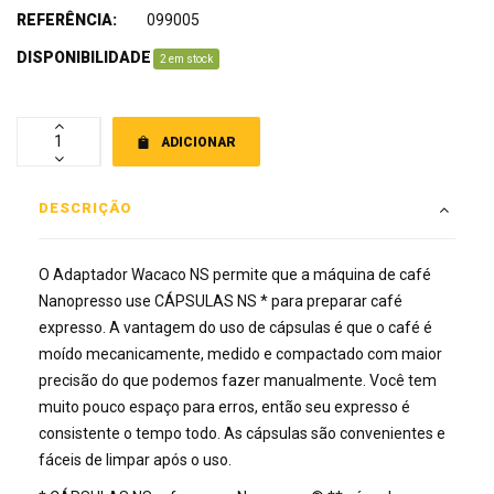
REFERÊNCIA:
099005
DISPONIBILIDADE
:
2 em stock
ADICIONAR
DESCRIÇÃO
O Adaptador Wacaco NS permite que a máquina de café
Nanopresso use CÁPSULAS NS * para preparar café
expresso. A vantagem do uso de cápsulas é que o café é
moído mecanicamente, medido e compactado com maior
precisão do que podemos fazer manualmente. Você tem
muito pouco espaço para erros, então seu expresso é
consistente o tempo todo. As cápsulas são convenientes e
fáceis de limpar após o uso.