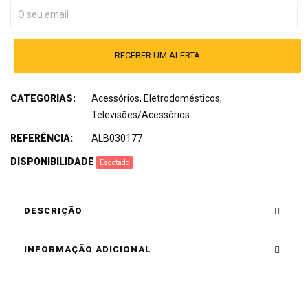
RECEBER UM ALERTA
CATEGORIAS:
Acessórios
,
Eletrodomésticos
,
Televisões/Acessórios
REFERÊNCIA:
ALB030177
DISPONIBILIDADE
:
Esgotado
DESCRIÇÃO
INFORMAÇÃO ADICIONAL