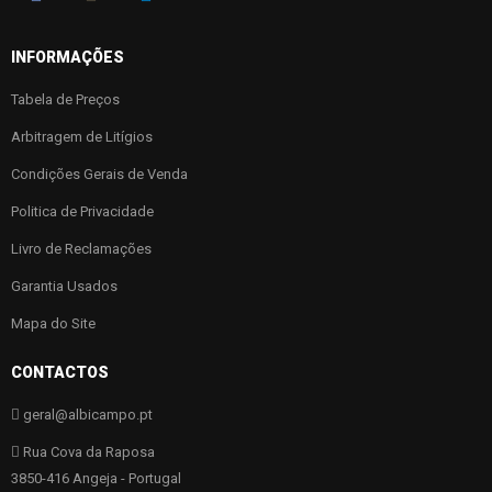
INFORMAÇÕES
Tabela de Preços
Arbitragem de Litígios
Condições Gerais de Venda
Politica de Privacidade
Livro de Reclamações
Garantia Usados
Mapa do Site
CONTACTOS
geral@albicampo.pt
Rua Cova da Raposa
3850-416 Angeja - Portugal