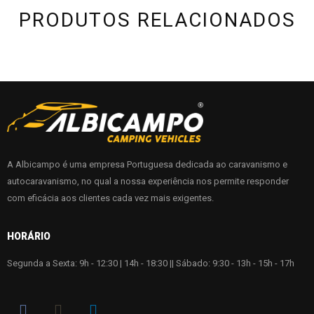
PRODUTOS RELACIONADOS
A Albicampo é uma empresa Portuguesa dedicada ao caravanismo e
autocaravanismo, no qual a nossa experiência nos permite responder
com eficácia aos clientes cada vez mais exigentes.
HORÁRIO
Segunda a Sexta: 9h - 12:30 | 14h - 18:30 || Sábado: 9:30 - 13h - 15h - 17h