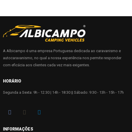
A Albicampo é uma empresa Portuguesa dedicada ao caravanismo e
autocaravanismo, no qual a nossa experiência nos permite responder
com eficácia aos clientes cada vez mais exigentes.
HORÁRIO
Segunda a Sexta: 9h - 12:30 | 14h - 18:30 || Sábado: 9:30 - 13h - 15h - 17h
INFORMAÇÕES