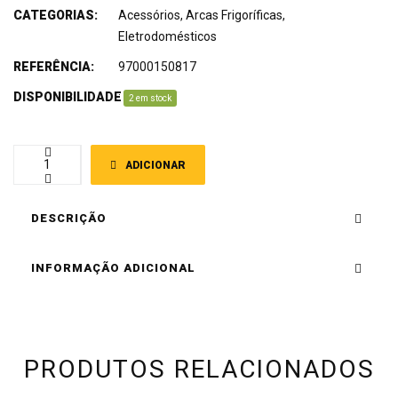
CATEGORIAS:
Acessórios
,
Arcas Frigoríficas
,
Eletrodomésticos
REFERÊNCIA:
97000150817
DISPONIBILIDADE
:
2 em stock
ADICIONAR
DESCRIÇÃO
INFORMAÇÃO ADICIONAL
PRODUTOS RELACIONADOS