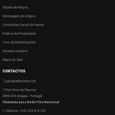
Tabela de Preços
Arbitragem de Litígios
Condições Gerais de Venda
Politica de Privacidade
Livro de Reclamações
Garantia Usados
Mapa do Site
CONTACTOS
geral@albicampo.pt
Rua Cova da Raposa
3850-416 Angeja - Portugal
Chamada para Rede Fixa Nacional
Telefone: +351 234 914 135