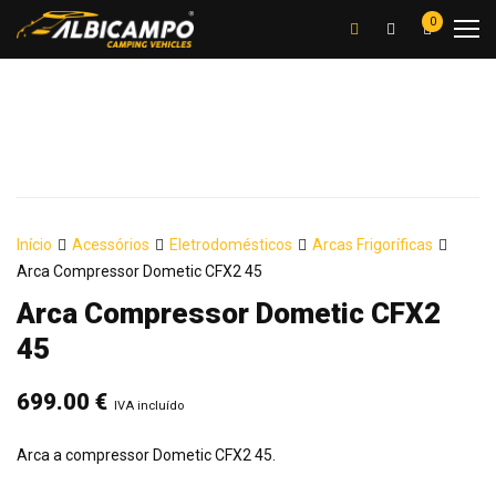
0
Início
Acessórios
Eletrodomésticos
Arcas Frigoríficas
Arca Compressor Dometic CFX2 45
Arca Compressor Dometic CFX2
45
699.00
€
IVA incluído
Arca a compressor Dometic CFX2 45.