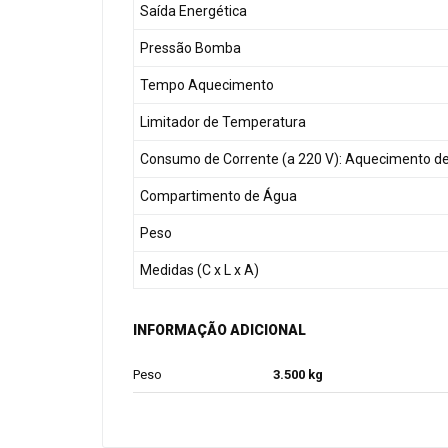
Saída Energética
Pressão Bomba
Tempo Aquecimento
Limitador de Temperatura
Consumo de Corrente (a 220 V): Aquecimento d
Compartimento de Água
Peso
Medidas (C x L x A)
INFORMAÇÃO ADICIONAL
Peso
3.500 kg