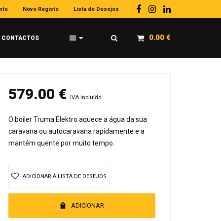
nte
Novo Registo
Lista de Desejos
0.00
€
CONTACTOS
579.00
€
IVA incluído
O boiler Truma Elektro aquece a água da sua
caravana ou autocaravana rapidamente e a
mantém quente por muito tempo.
ADICIONAR À LISTA DE DESEJOS
ADICIONAR