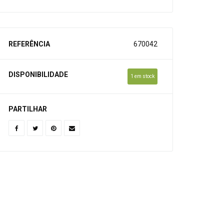
REFERÊNCIA
670042
DISPONIBILIDADE
1 em stock
PARTILHAR