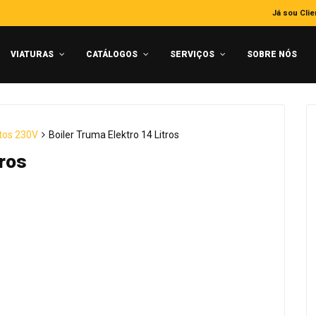
Já sou Clie
VIATURAS
CATÁLOGOS
SERVIÇOS
SOBRE NÓS
tos 230V
Boiler Truma Elektro 14 Litros
tros