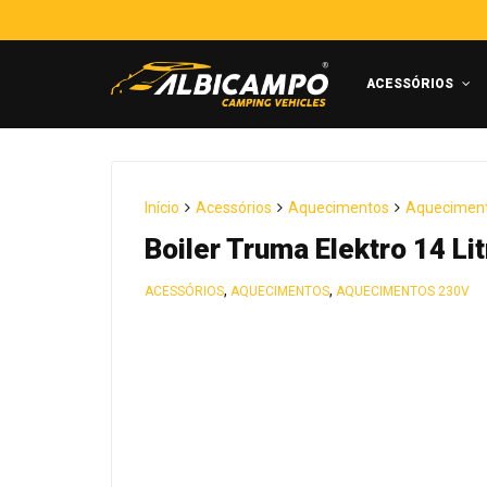
ACESSÓRIOS
Início
Acessórios
Aquecimentos
Aquecimen
Boiler Truma Elektro 14 Li
,
,
ACESSÓRIOS
AQUECIMENTOS
AQUECIMENTOS 230V