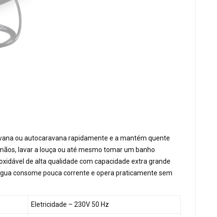
ravana ou autocaravana rapidamente e a mantém quente
 mãos, lavar a louça ou até mesmo tomar um banho
oxidável de alta qualidade com capacidade extra grande
de água consome pouca corrente e opera praticamente sem
Eletricidade – 230V 50 Hz