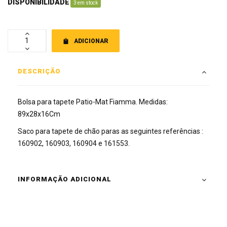
DISPONIBILIDADE
:
3 em stock
ADICIONAR
DESCRIÇÃO
Bolsa para tapete Patio-Mat Fiamma. Medidas:
89x28x16Cm
Saco para tapete de chão paras as seguintes referências :
160902, 160903, 160904 e 161553.
INFORMAÇÃO ADICIONAL