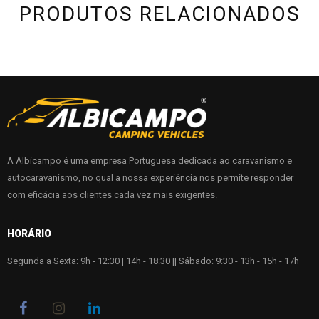
PRODUTOS RELACIONADOS
A Albicampo é uma empresa Portuguesa dedicada ao caravanismo e
autocaravanismo, no qual a nossa experiência nos permite responder
com eficácia aos clientes cada vez mais exigentes.
HORÁRIO
Segunda a Sexta: 9h - 12:30 | 14h - 18:30 || Sábado: 9:30 - 13h - 15h - 17h