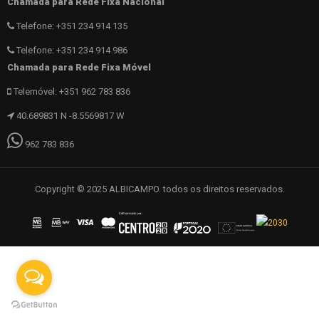
Chamada para Rede Fixa Nacional
Telefone: +351 234 914 135
Telefone: +351 234 914 986
Chamada para Rede Fixa Móvel
Telemóvel: +351 962 783 836
40.689831 N -8.5569817 W
962 783 836
Copyright © 2025 ALBICAMPO. todos os direitos reservados.