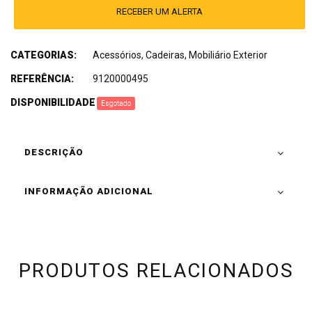
RECEBER UM ALERTA
CATEGORIAS:
Acessórios
,
Cadeiras
,
Mobiliário Exterior
REFERÊNCIA:
9120000495
DISPONIBILIDADE
:
Esgotado
DESCRIÇÃO
INFORMAÇÃO ADICIONAL
PRODUTOS RELACIONADOS