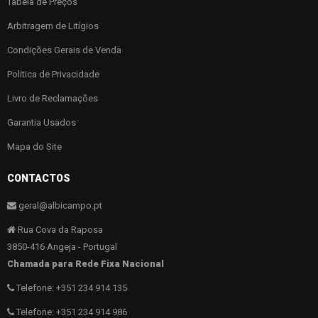
Tabela de Preços
Arbitragem de Litígios
Condições Gerais de Venda
Politica de Privacidade
Livro de Reclamações
Garantia Usados
Mapa do Site
CONTACTOS
geral@albicampo.pt
Rua Cova da Raposa
3850-416 Angeja - Portugal
Chamada para Rede Fixa Nacional
Telefone: +351 234 914 135
Telefone: +351 234 914 986