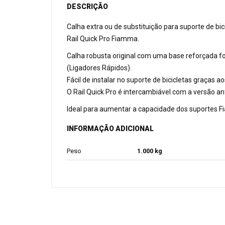
DESCRIÇÃO
Calha extra ou de substituição para suporte de bic
Rail Quick Pro Fiamma.
Calha robusta original com uma base reforçada f
(Ligadores Rápidos).
Fácil de instalar no suporte de bicicletas graças 
O Rail Quick Pro é intercambiável com a versão ant
Ideal para aumentar a capacidade dos suportes F
INFORMAÇÃO ADICIONAL
Peso
1.000 kg