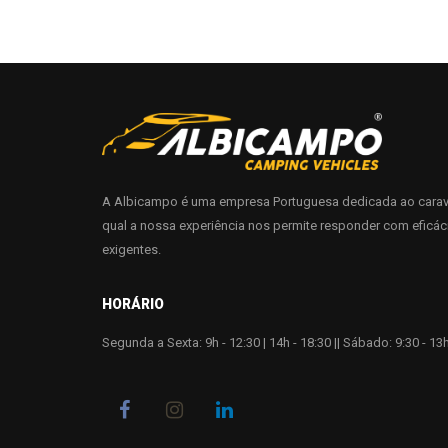
A Albicampo é uma empresa Portuguesa dedicada ao carav
qual a nossa experiência nos permite responder com eficác
exigentes.
HORÁRIO
Segunda a Sexta: 9h - 12:30 | 14h - 18:30 || Sábado: 9:30 - 13h