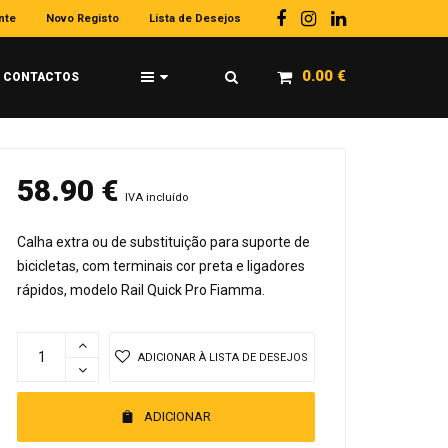
nte
Novo Registo
Lista de Desejos
0.00
€
CONTACTOS
58.90
€
IVA incluído
Calha extra ou de substituição para suporte de
bicicletas, com terminais cor preta e ligadores
rápidos, modelo Rail Quick Pro Fiamma.
ADICIONAR À LISTA DE DESEJOS
ADICIONAR