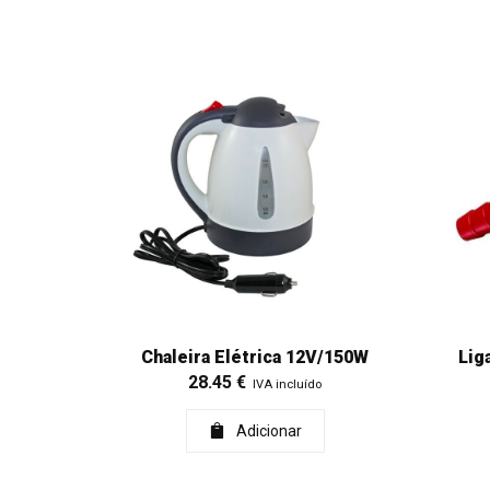
Chaleira Elétrica 12V/150W
Lig
28.45
€
IVA incluído
Adicionar