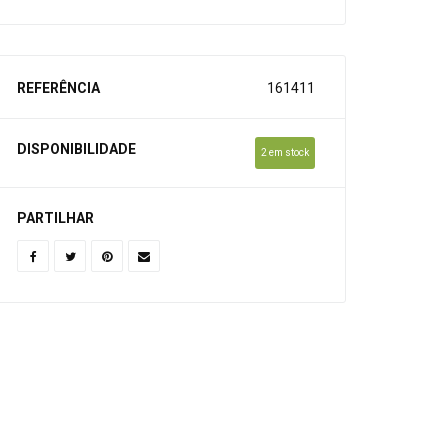
REFERÊNCIA
161411
DISPONIBILIDADE
2 em stock
PARTILHAR