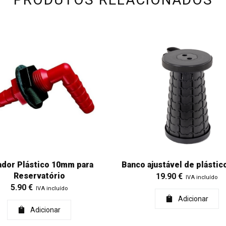
ador Plástico 10mm para
Banco ajustável de plástic
Reservatório
19.90
€
IVA incluído
5.90
€
IVA incluído
Adicionar
Adicionar