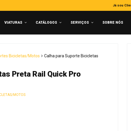
Já sou Clie
VIATURAS
CATÁLOGOS
SERVIÇOS
SOBRE NÓS
rtes Bicicletas/Motos
Calha para Suporte Bicicletas
tas Preta Rail Quick Pro
ICLETAS/MOTOS