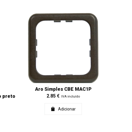
Aro Simples CBE MAC1P
2.85
€
o preto
IVA incluído
Adicionar