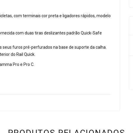
icletas, com terminais cor preta e ligadores rápidos, modelo
ornecida com duas tiras deslizantes padrão Quick-Safe
aos seus furos pré-perfurados na base de suporte da calha.
erior do Rail Quick.
iamma Pro e Pro C.
PRODUTOS RELACIONADOS