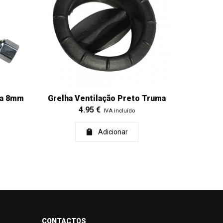
da 8mm
Grelha Ventilação Preto Truma
4.95
€
IVA incluído
Adicionar
CONTACTOS