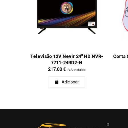
Televisão 12V Nevir 24" HD NVR-
Corta 
7711-24RD2-N
217.00
€
IVA incluído
Adicionar