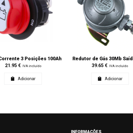
Corrente 3 Posições 100Ah
Redutor de Gás 30Mb Saí
21.95
€
39.65
€
IVA incluído
IVA incluído
Adicionar
Adicionar
INFORMAÇÕES