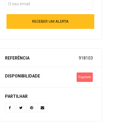
RECEBER UM ALERTA
REFERÊNCIA
918103
DISPONIBILIDADE
Esgotado
PARTILHAR