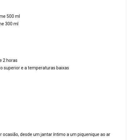
lume 500 ml
ume 300 ml
e 2 horas
to superior e a temperaturas baixas
r ocasião, desde um jantar íntimo a um piquenique ao ar