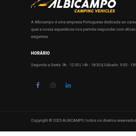
A Albicampo é uma empresa Portuguesa dedicada ao carav
qual a nossa experiência nos permite responder com eficác
exigentes.
HORÁRIO
Segunda a Sexta: 9h - 12:30 | 14h - 18:30 || Sábado: 9:30 - 13h
Copyright © 2025 ALBICAMPO. todos os direitos reservados