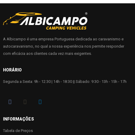
A Albicampo é uma empresa Portuguesa dedicada ao caravanismo e
autocaravanismo, no qual a nossa experiência nos permite responder
com eficácia aos clientes cada vez mais exigentes.
HORÁRIO
Segunda a Sexta: 9h - 12:30 | 14h - 18:30 || Sábado: 9:30 - 13h - 15h - 17h
INFORMAÇÕES
Tabela de Preços