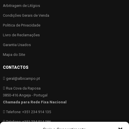
Arbitragem de Litígios
Condições Gerais de Venda
Politica de Privacidade
Livro de Reclamações
Garantia Usados
Mapa do Site
CONTACTOS
geral@albicampo.pt
Rua Cova da Raposa
3850-416 Angeja - Portugal
Chamada para Rede Fixa Nacional
Telefone: +351 234 914 135
Telefone: +351 234 914 986
Chamada para Rede Fixa Móvel