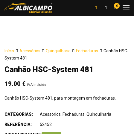
0
Início
Acessórios
Quinquilharia
Fechaduras
Canhão HSC-
System 481
Canhão HSC-System 481
19.00
€
IVA incluído
Canhão HSC-System 481, para montagem em fechaduras.
CATEGORIAS:
Acessórios
,
Fechaduras
,
Quinquilharia
REFERÊNCIA:
52452