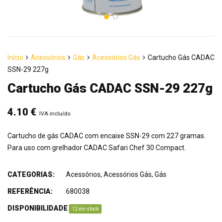
Início
Acessórios
Gás
Acessórios Gás
Cartucho Gás CADAC
SSN-29 227g
Cartucho Gás CADAC SSN-29 227g
4.10
€
IVA incluído
Cartucho de gás CADAC com encaixe SSN-29 com 227 gramas.
Para uso com grelhador CADAC Safari Chef 30 Compact.
CATEGORIAS:
Acessórios
,
Acessórios Gás
,
Gás
REFERÊNCIA:
680038
DISPONIBILIDADE
:
12 em stock