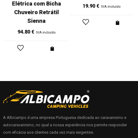
Elétrica com Bicha
19.90
€
IVA incluído
Chuveiro Retrátil
Sienna
94.80
€
IVA incluído
A Albicampo é uma empresa Portuguesa dedicada ao caravanismo e
autocaravanismo, no qual a nossa experiência nos permite responder
com eficácia aos clientes cada vez mais exigentes.