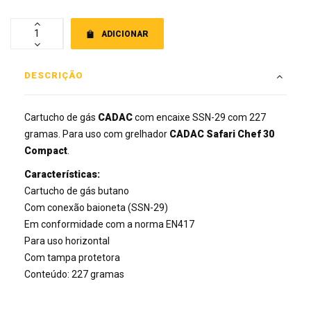
ADICIONAR
DESCRIÇÃO
Cartucho de gás
CADAC
com encaixe SSN-29 com 227
gramas. Para uso com grelhador
CADAC Safari Chef 30
Compact
.
Características:
Cartucho de gás butano
Com conexão baioneta (SSN-29)
Em conformidade com a norma EN417
Para uso horizontal
Com tampa protetora
Conteúdo: 227 gramas