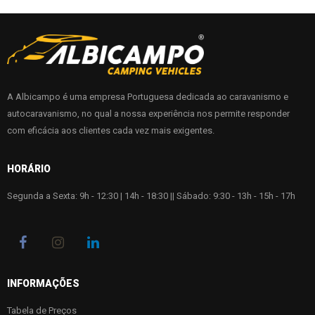
A Albicampo é uma empresa Portuguesa dedicada ao caravanismo e
autocaravanismo, no qual a nossa experiência nos permite responder
com eficácia aos clientes cada vez mais exigentes.
HORÁRIO
Segunda a Sexta: 9h - 12:30 | 14h - 18:30 || Sábado: 9:30 - 13h - 15h - 17h
INFORMAÇÕES
Tabela de Preços