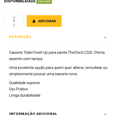
DISPONIBILIDADE
:
2 em stock
ADICIONAR
DESCRIÇÃO
Cassete Toilet Fresh Up para sanita Thetford C220. Oferta
assento com tampa.
Uma excelente opção para quem quer alterar, remodelar ou
simplesmente possuir uma cassete nova.
Qualidade superior
Uso Prático
Longa durabilidade
INFORMAÇÃO ADICIONAL