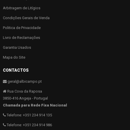
Arbitragem de Litígios
Condições Gerais de Venda
Politica de Privacidade
Livro de Reclamações
Garantia Usados
Mapa do Site
CONTACTOS
geral@albicampo.pt
Rua Cova da Raposa
3850-416 Angeja - Portugal
Chamada para Rede Fixa Nacional
Telefone: +351 234 914 135
Telefone: +351 234 914 986