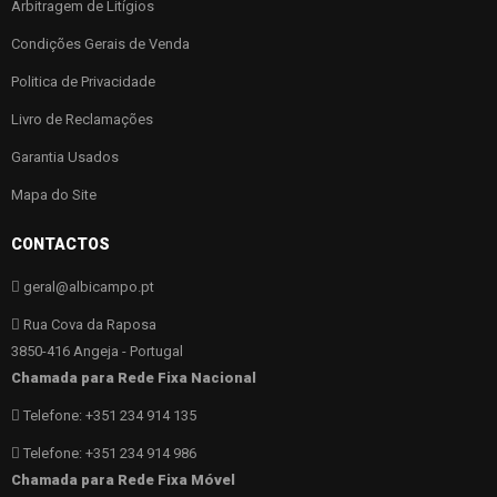
Arbitragem de Litígios
Condições Gerais de Venda
Politica de Privacidade
Livro de Reclamações
Garantia Usados
Mapa do Site
CONTACTOS
geral@albicampo.pt
Rua Cova da Raposa
3850-416 Angeja - Portugal
Chamada para Rede Fixa Nacional
Telefone: +351 234 914 135
Telefone: +351 234 914 986
Chamada para Rede Fixa Móvel