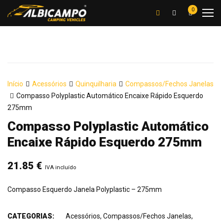
0
Início
Acessórios
Quinquilharia
Compassos/Fechos Janelas
Compasso Polyplastic Automático Encaixe Rápido Esquerdo
275mm
Compasso Polyplastic Automático
Encaixe Rápido Esquerdo 275mm
21.85
€
IVA incluído
Compasso Esquerdo Janela Polyplastic – 275mm
CATEGORIAS:
Acessórios
,
Compassos/Fechos Janelas
,