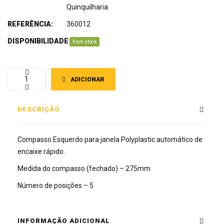
Quinquilharia
REFERÊNCIA:
360012
DISPONIBILIDADE
:
9 em stock
ADICIONAR
DESCRIÇÃO
Compasso Esquerdo para janela Polyplastic automático de
encaixe rápido.
Medida do compasso (fechado) – 275mm
Número de posições – 5
INFORMAÇÃO ADICIONAL