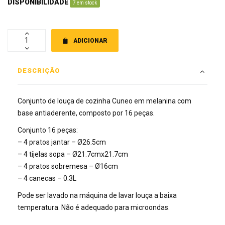
DISPONIBILIDADE
:
7 em stock
ADICIONAR
DESCRIÇÃO
Conjunto de louça de cozinha Cuneo em melanina com
base antiaderente, composto por 16 peças.
Conjunto 16 peças:
– 4 pratos jantar – Ø26.5cm
– 4 tijelas sopa – Ø21.7cmx21.7cm
– 4 pratos sobremesa – Ø16cm
– 4 canecas – 0.3L
Pode ser lavado na máquina de lavar louça a baixa
temperatura. Não é adequado para microondas.