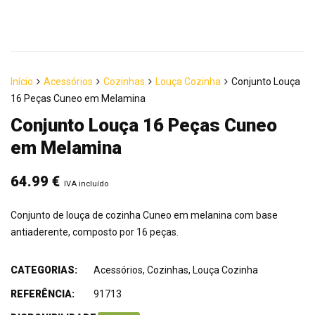
Início
Acessórios
Cozinhas
Louça Cozinha
Conjunto Louça
16 Peças Cuneo em Melamina
Conjunto Louça 16 Peças Cuneo
em Melamina
64.99
€
IVA incluído
Conjunto de louça de cozinha Cuneo em melanina com base
antiaderente, composto por 16 peças.
CATEGORIAS:
Acessórios
,
Cozinhas
,
Louça Cozinha
REFERÊNCIA:
91713