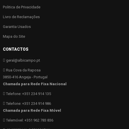
Politica de Privacidade
Livro de Reclamações
Garantia Usados
Mapa do Site
CONTACTOS
geral@albicampo.pt
Rua Cova da Raposa
3850-416 Angeja - Portugal
Chamada para Rede Fixa Nacional
Telefone: +351 234 914 135
Telefone: +351 234 914 986
Chamada para Rede Fixa Móvel
Telemóvel: +351 962 783 836