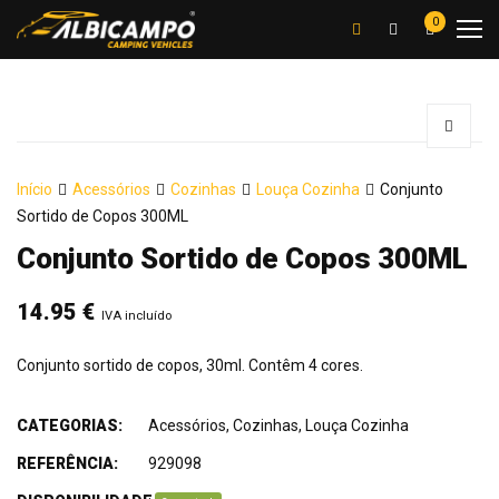
0
Início
Acessórios
Cozinhas
Louça Cozinha
Conjunto
Sortido de Copos 300ML
Conjunto Sortido de Copos 300ML
14.95
€
IVA incluído
Conjunto sortido de copos, 30ml. Contêm 4 cores.
CATEGORIAS:
Acessórios
,
Cozinhas
,
Louça Cozinha
REFERÊNCIA:
929098