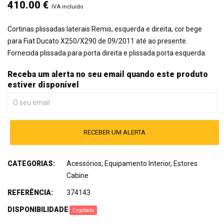
410.00
€
IVA incluído
Cortinas plissadas laterais Remis, esquerda e direita, cor bege
para Fiat Ducato X250/X290 de 09/2011 até ao presente.
Fornecida plissada para porta direita e plissada porta esquerda.
Receba um alerta no seu email quando este produto
estiver disponível
RECEBER UM ALERTA
CATEGORIAS:
Acessórios
,
Equipamento Interior
,
Estores
Cabine
REFERÊNCIA:
374143
DISPONIBILIDADE
:
Esgotado