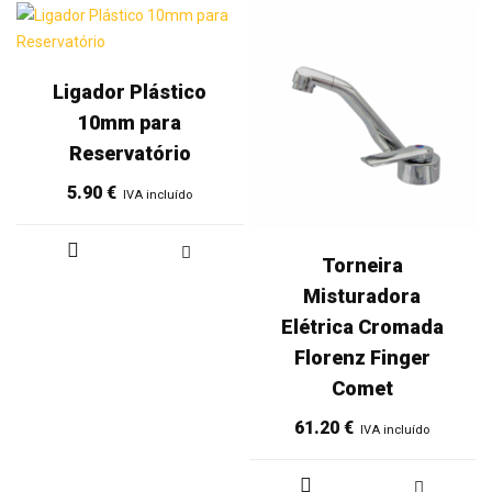
Ligador Plástico
10mm para
Reservatório
5.90
€
IVA incluído
Torneira
Misturadora
Elétrica Cromada
Florenz Finger
Comet
61.20
€
IVA incluído