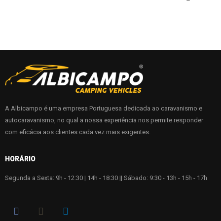
A Albicampo é uma empresa Portuguesa dedicada ao caravanismo e
autocaravanismo, no qual a nossa experiência nos permite responder
com eficácia aos clientes cada vez mais exigentes.
HORÁRIO
Segunda a Sexta: 9h - 12:30 | 14h - 18:30 || Sábado: 9:30 - 13h - 15h - 17h