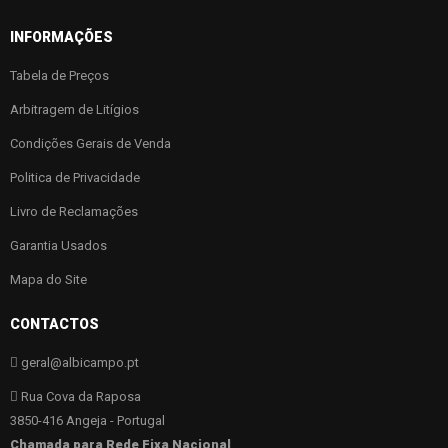
INFORMAÇÕES
Tabela de Preços
Arbitragem de Litígios
Condições Gerais de Venda
Politica de Privacidade
Livro de Reclamações
Garantia Usados
Mapa do Site
CONTACTOS
geral@albicampo.pt
Rua Cova da Raposa
3850-416 Angeja - Portugal
Chamada para Rede Fixa Nacional