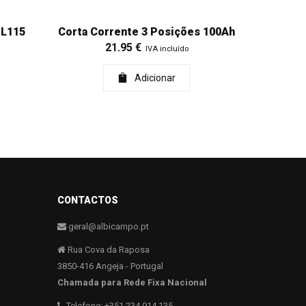
PL115
Corta Corrente 3 Posições 100Ah
21.95
€
IVA incluído
Adicionar
CONTACTOS
geral@albicampo.pt
Rua Cova da Raposa
3850-416 Angeja - Portugal
Chamada para Rede Fixa Nacional
Telefone: +351 234 914 135