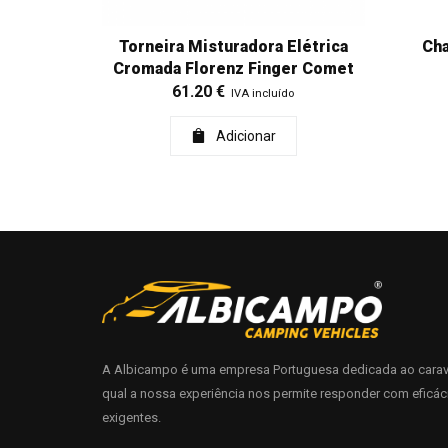
Torneira Misturadora Elétrica
Cha
Cromada Florenz Finger Comet
61.20
€
IVA incluído
Adicionar
A Albicampo é uma empresa Portuguesa dedicada ao carav
qual a nossa experiência nos permite responder com eficác
exigentes.