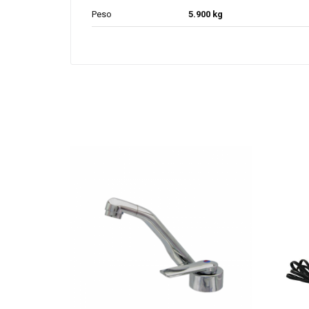
Peso
5.900 kg