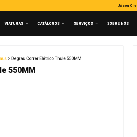
Já sou Clie
VIATURAS
CATÁLOGOS
SERVIÇOS
SOBRE NÓS
aus
Degrau Correr Elétrico Thule 550MM
hule 550MM