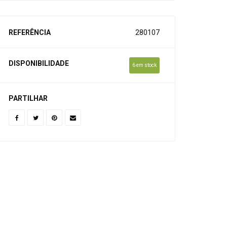
REFERÊNCIA
280107
DISPONIBILIDADE
6 em stock
PARTILHAR