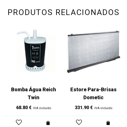
PRODUTOS RELACIONADOS
Bomba Água Reich
Estore Para-Brisas
Twin
Dometic
68.80
€
331.90
€
IVA incluído
IVA incluído