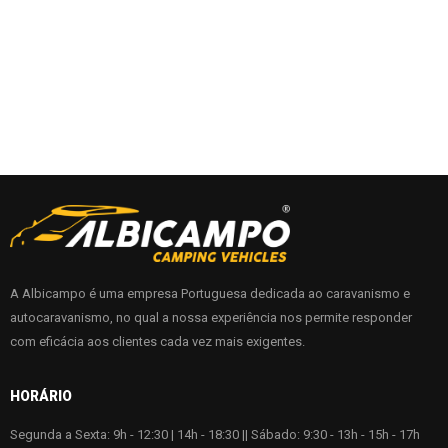
A Albicampo é uma empresa Portuguesa dedicada ao caravanismo e
autocaravanismo, no qual a nossa experiência nos permite responder
com eficácia aos clientes cada vez mais exigentes.
HORÁRIO
Segunda a Sexta: 9h - 12:30 | 14h - 18:30 || Sábado: 9:30 - 13h - 15h - 17h