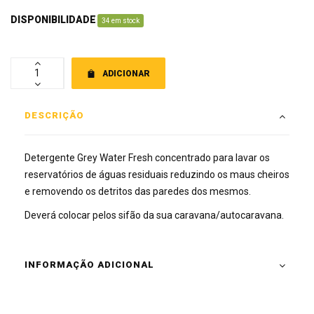
DISPONIBILIDADE
:
34 em stock
ADICIONAR
DESCRIÇÃO
Detergente Grey Water Fresh concentrado para lavar os
reservatórios de águas residuais reduzindo os maus cheiros
e removendo os detritos das paredes dos mesmos.
Deverá colocar pelos sifão da sua caravana/autocaravana.
INFORMAÇÃO ADICIONAL