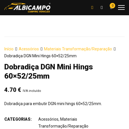
0
Início
Acessórios
Materiais Transformação/Reparação
Dobradiça DGN Mini Hings 60×52/25mm
Dobradiça DGN Mini Hings
60×52/25mm
4.70
€
IVA incluído
Dobradiça para embutir DGN mini hings 60×52/25mm.
CATEGORIAS:
Acessórios
,
Materiais
Transformação/Reparação