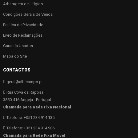
Arbitragem de Litígios
Condições Gerais de Venda
Politica de Privacidade
Livro de Reclamações
Garantia Usados
Mapa do Site
CONTACTOS
geral@albicampo.pt
Rua Cova da Raposa
3850-416 Angeja - Portugal
Chamada para Rede Fixa Nacional
Telefone: +351 234 914 135
Telefone: +351 234 914 986
Chamada para Rede Fixa Móvel