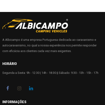
A Albicampo é uma empresa Portuguesa dedicada ao caravanismo e
autocaravanismo, no qual a nossa experiência nos permite responder
com eficácia aos clientes cada vez mais exigentes.
HORÁRIO
Segunda a Sexta: 9h - 12:30 | 14h - 18:30 || Sábado: 9:30 - 13h - 15h - 17h
INFORMAÇÕES