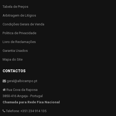
Tabela de Preços
Arbitragem de Litígios
Condições Gerais de Venda
Politica de Privacidade
Livro de Reclamações
Garantia Usados
Mapa do Site
CONTACTOS
geral@albicampo.pt
Rua Cova da Raposa
3850-416 Angeja - Portugal
Chamada para Rede Fixa Nacional
Telefone: +351 234 914 135