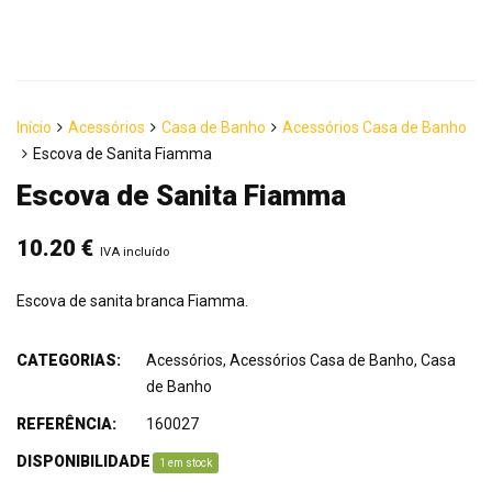
Início
Acessórios
Casa de Banho
Acessórios Casa de Banho
Escova de Sanita Fiamma
Escova de Sanita Fiamma
10.20
€
IVA incluído
Escova de sanita branca Fiamma.
CATEGORIAS:
Acessórios
,
Acessórios Casa de Banho
,
Casa
de Banho
REFERÊNCIA:
160027
DISPONIBILIDADE
:
1 em stock