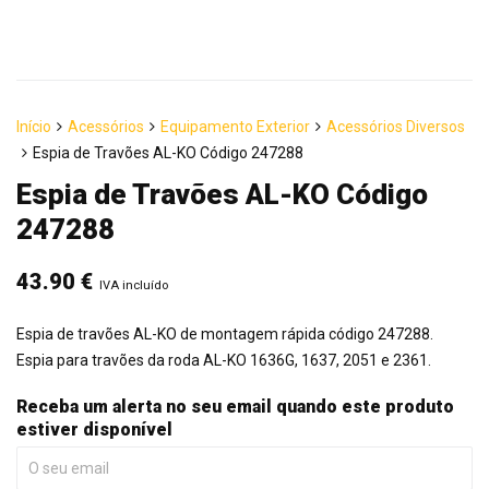
Início
Acessórios
Equipamento Exterior
Acessórios Diversos
Espia de Travões AL-KO Código 247288
Espia de Travões AL-KO Código
247288
43.90
€
IVA incluído
Espia de travões AL-KO de montagem rápida código 247288.
Espia para travões da roda AL-KO 1636G, 1637, 2051 e 2361.
Receba um alerta no seu email quando este produto
estiver disponível