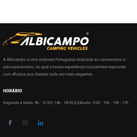
A Albicampo é uma empresa Portuguesa dedicada ao caravanismo e
autocaravanismo, no qual a nossa experiência nos permite responder
com eficácia aos clientes cada vez mais exigentes.
HORÁRIO
Segunda a Sexta: 9h - 12:30 | 14h - 18:30 || Sábado: 9:30 - 13h - 15h - 17h