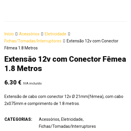
Início
Acessórios
Eletricidade
Fichas/Tomadas/Interruptores
Extensão 12v com Conector
Fêmea 1.8 Metros
Extensão 12v com Conector Fêmea
1.8 Metros
6.30
€
IVA incluído
Extensão de cabo com conector 12v Ø 21mm(fêmea), com cabo
2x075mm e comprimento de 1.8 metros.
CATEGORIAS:
Acessórios
,
Eletricidade
,
Fichas/Tomadas/Interruptores