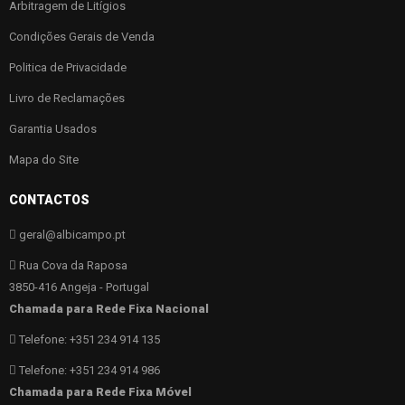
Arbitragem de Litígios
Condições Gerais de Venda
Politica de Privacidade
Livro de Reclamações
Garantia Usados
Mapa do Site
CONTACTOS
geral@albicampo.pt
Rua Cova da Raposa
3850-416 Angeja - Portugal
Chamada para Rede Fixa Nacional
Telefone: +351 234 914 135
Telefone: +351 234 914 986
Chamada para Rede Fixa Móvel