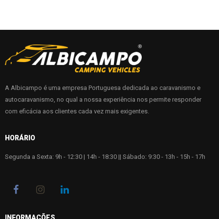
A Albicampo é uma empresa Portuguesa dedicada ao caravanismo e
autocaravanismo, no qual a nossa experiência nos permite responder
com eficácia aos clientes cada vez mais exigentes.
HORÁRIO
Segunda a Sexta: 9h - 12:30 | 14h - 18:30 || Sábado: 9:30 - 13h - 15h - 17h
INFORMAÇÕES