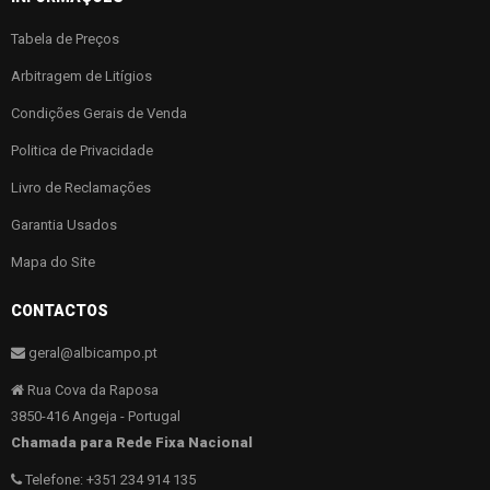
Tabela de Preços
Arbitragem de Litígios
Condições Gerais de Venda
Politica de Privacidade
Livro de Reclamações
Garantia Usados
Mapa do Site
CONTACTOS
geral@albicampo.pt
Rua Cova da Raposa
3850-416 Angeja - Portugal
Chamada para Rede Fixa Nacional
Telefone: +351 234 914 135