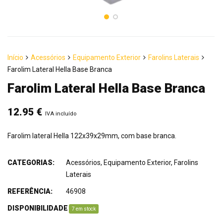
Início
Acessórios
Equipamento Exterior
Farolins Laterais
Farolim Lateral Hella Base Branca
Farolim Lateral Hella Base Branca
12.95
€
IVA incluído
Farolim lateral Hella 122x39x29mm, com base branca.
CATEGORIAS:
Acessórios
,
Equipamento Exterior
,
Farolins
Laterais
REFERÊNCIA:
46908
DISPONIBILIDADE
:
7 em stock