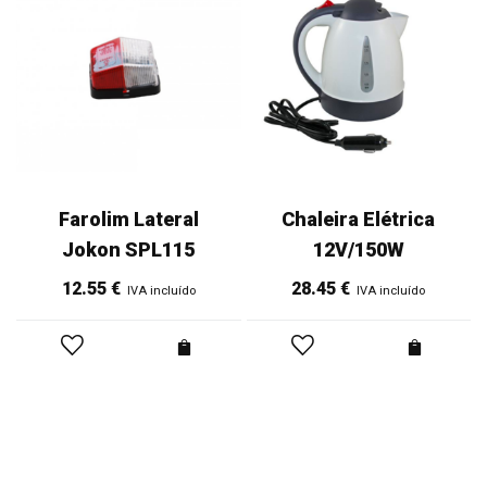
Farolim Lateral
Chaleira Elétrica
Jokon SPL115
12V/150W
12.55
€
28.45
€
IVA incluído
IVA incluído