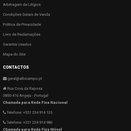
Arbitragem de Litígios
Condições Gerais de Venda
Politica de Privacidade
Livro de Reclamações
Garantia Usados
Mapa do Site
CONTACTOS
geral@albicampo.pt
Rua Cova da Raposa
3850-416 Angeja - Portugal
Chamada para Rede Fixa Nacional
Telefone: +351 234 914 135
Telefone: +351 234 914 986
Chamada para Rede Fixa Móvel