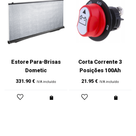
Estore Para-Brisas
Corta Corrente 3
Dometic
Posições 100Ah
331.90
€
21.95
€
IVA incluído
IVA incluído