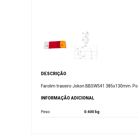
DESCRIÇÃO
Farolim traseiro Jokon BBSW541 385x130mm. Pode 
INFORMAÇÃO ADICIONAL
Peso
0.600 kg