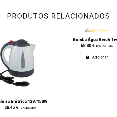
PRODUTOS RELACIONADOS
Bomba Água Reich Tw
68.80
€
IVA incluído
Adicionar
leira Elétrica 12V/150W
28.45
€
IVA incluído