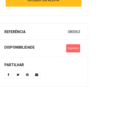
RECEBER UM ALERTA
REFERÊNCIA
080063
DISPONIBILIDADE
Esgotado
PARTILHAR