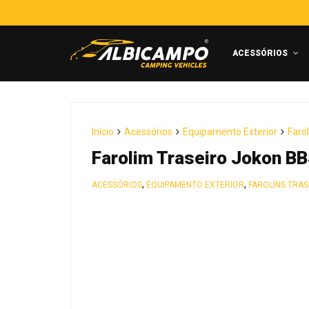
ACESSÓRIOS
Início
Acessórios
Equipamento Exterior
Farol
Farolim Traseiro Jokon 
,
,
ACESSÓRIOS
EQUIPAMENTO EXTERIOR
FAROLINS TRAS