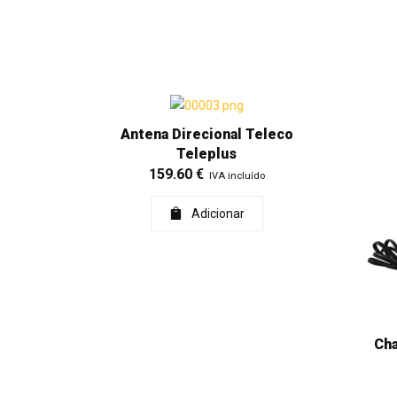
Antena Direcional Teleco
Teleplus
159.60
€
IVA incluído
Adicionar
Cha