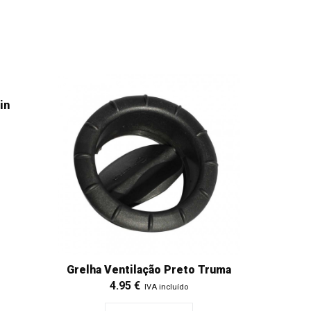
in
Grelha Ventilação Preto Truma
4.95
€
IVA incluído