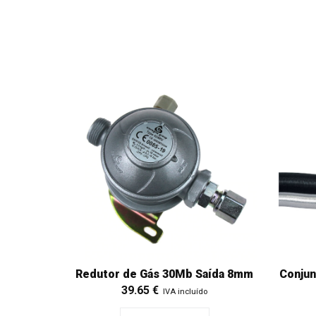
Redutor de Gás 30Mb Saída 8mm
Conjun
39.65
€
IVA incluído