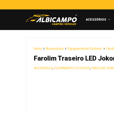
ACESSÓRIOS
Início
Acessórios
Equipamento Exterior
Farol
Farolim Traseiro LED Jo
,
,
ACESSÓRIOS
EQUIPAMENTO EXTERIOR
FAROLINS TRAS