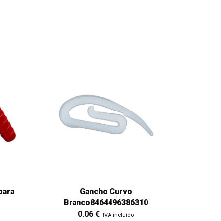
para
Gancho Curvo
Branco8464496386310
0.06
€
IVA incluído