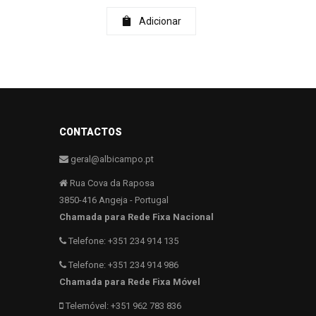
Adicionar
CONTACTOS
geral@albicampo.pt
Rua Cova da Raposa
3850-416 Angeja - Portugal
Chamada para Rede Fixa Nacional
Telefone: +351 234 914 135
Telefone: +351 234 914 986
Chamada para Rede Fixa Móvel
Telemóvel: +351 962 783 836