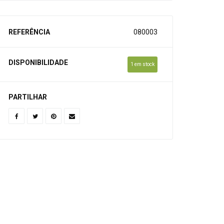
REFERÊNCIA
080003
DISPONIBILIDADE
1 em stock
PARTILHAR