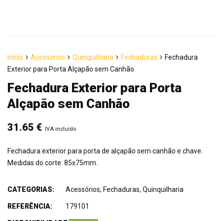
Início
Acessórios
Quinquilharia
Fechaduras
Fechadura
Exterior para Porta Alçapão sem Canhão
Fechadura Exterior para Porta
Alçapão sem Canhão
31.65
€
IVA incluído
Fechadura exterior para porta de alçapão sem canhão e chave.
Medidas do corte: 85x75mm.
CATEGORIAS:
Acessórios
,
Fechaduras
,
Quinquilharia
REFERÊNCIA:
179101