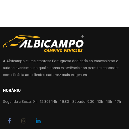
A Albicampo é uma empresa Portuguesa dedicada ao caravanismo e
autocaravanismo, no qual a nossa experiência nos permite responder
com eficácia aos clientes cada vez mais exigentes.
HORÁRIO
Segunda a Sexta: 9h - 12:30 | 14h - 18:30 || Sábado: 9:30 - 13h - 15h - 17h