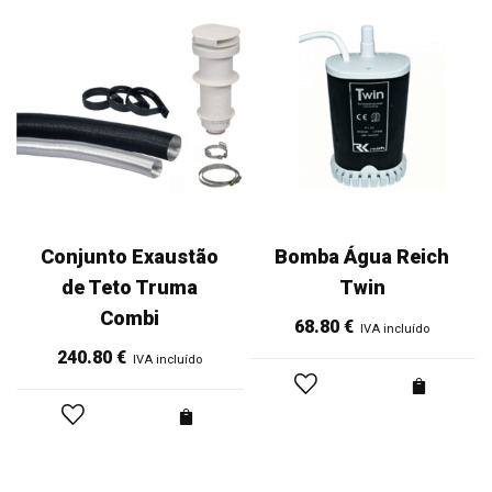
Conjunto Exaustão
Bomba Água Reich
de Teto Truma
Twin
Combi
68.80
€
IVA incluído
240.80
€
IVA incluído