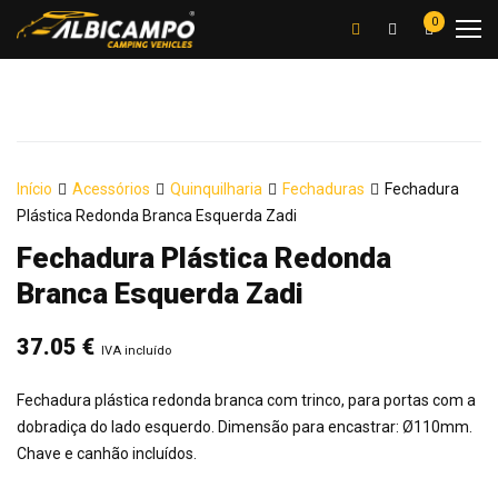
0
Início
Acessórios
Quinquilharia
Fechaduras
Fechadura
Plástica Redonda Branca Esquerda Zadi
Fechadura Plástica Redonda
Branca Esquerda Zadi
37.05
€
IVA incluído
Fechadura plástica redonda branca com trinco, para portas com a
dobradiça do lado esquerdo. Dimensão para encastrar: Ø110mm.
Chave e canhão incluídos.