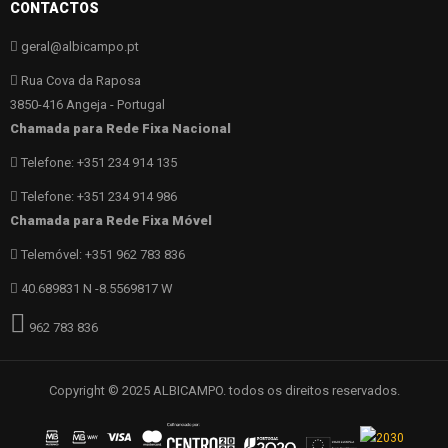
CONTACTOS
geral@albicampo.pt
Rua Cova da Raposa
3850-416 Angeja - Portugal
Chamada para Rede Fixa Nacional
Telefone: +351 234 914 135
Telefone: +351 234 914 986
Chamada para Rede Fixa Móvel
Telemóvel: +351 962 783 836
40.689831 N -8.5569817 W
962 783 836
Copyright © 2025 ALBICAMPO. todos os direitos reservados.