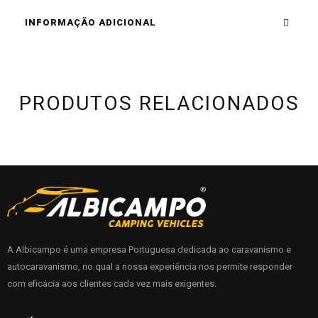
INFORMAÇÃO ADICIONAL
PRODUTOS RELACIONADOS
A Albicampo é uma empresa Portuguesa dedicada ao caravanismo e
autocaravanismo, no qual a nossa experiência nos permite responder
com eficácia aos clientes cada vez mais exigentes.