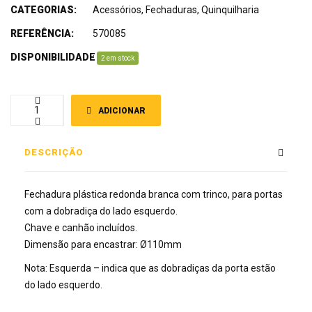
CATEGORIAS:
Acessórios
,
Fechaduras
,
Quinquilharia
REFERÊNCIA:
570085
DISPONIBILIDADE
:
2 em stock
ADICIONAR
DESCRIÇÃO
Fechadura plástica redonda branca com trinco, para portas
com a dobradiça do lado esquerdo.
Chave e canhão incluídos.
Dimensão para encastrar: Ø110mm
Nota: Esquerda – indica que as dobradiças da porta estão
do lado esquerdo.