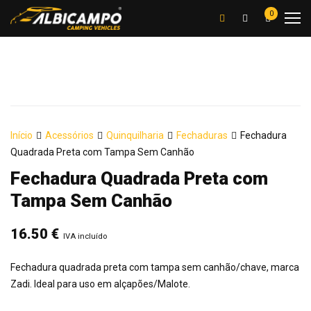
0
Início
Acessórios
Quinquilharia
Fechaduras
Fechadura
Quadrada Preta com Tampa Sem Canhão
Fechadura Quadrada Preta com
Tampa Sem Canhão
16.50
€
IVA incluído
Fechadura quadrada preta com tampa sem canhão/chave, marca
Zadi. Ideal para uso em alçapões/Malote.