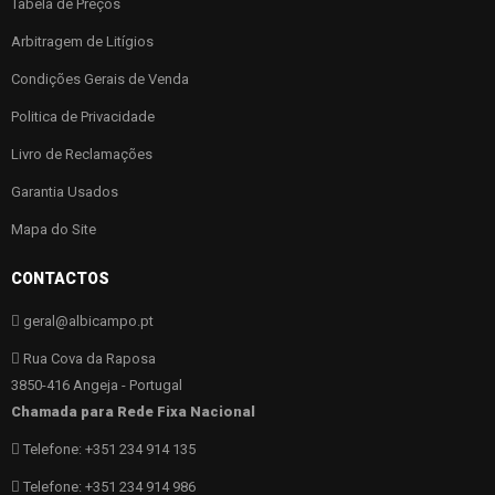
Tabela de Preços
Arbitragem de Litígios
Condições Gerais de Venda
Politica de Privacidade
Livro de Reclamações
Garantia Usados
Mapa do Site
CONTACTOS
geral@albicampo.pt
Rua Cova da Raposa
3850-416 Angeja - Portugal
Chamada para Rede Fixa Nacional
Telefone: +351 234 914 135
Telefone: +351 234 914 986