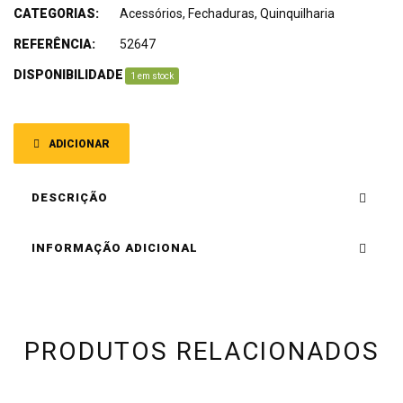
CATEGORIAS:
Acessórios
,
Fechaduras
,
Quinquilharia
REFERÊNCIA:
52647
DISPONIBILIDADE
:
1 em stock
ADICIONAR
DESCRIÇÃO
INFORMAÇÃO ADICIONAL
PRODUTOS RELACIONADOS