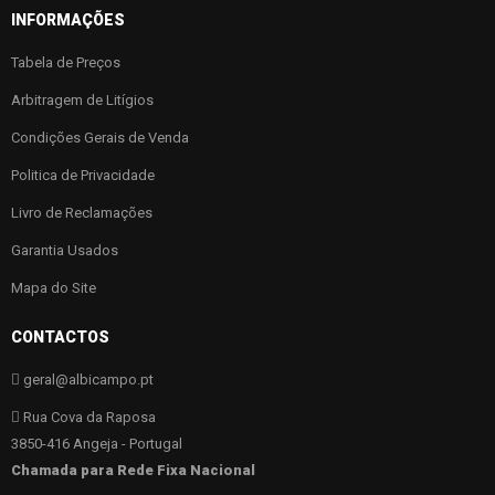
INFORMAÇÕES
Tabela de Preços
Arbitragem de Litígios
Condições Gerais de Venda
Politica de Privacidade
Livro de Reclamações
Garantia Usados
Mapa do Site
CONTACTOS
geral@albicampo.pt
Rua Cova da Raposa
3850-416 Angeja - Portugal
Chamada para Rede Fixa Nacional