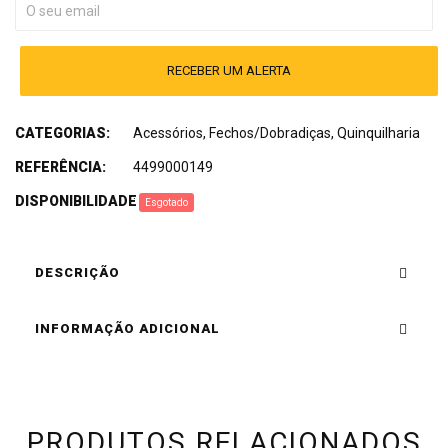
RECEBER UM ALERTA
CATEGORIAS:
Acessórios
,
Fechos/Dobradiças
,
Quinquilharia
REFERÊNCIA:
4499000149
DISPONIBILIDADE
:
Esgotado
DESCRIÇÃO
INFORMAÇÃO ADICIONAL
PRODUTOS RELACIONADOS