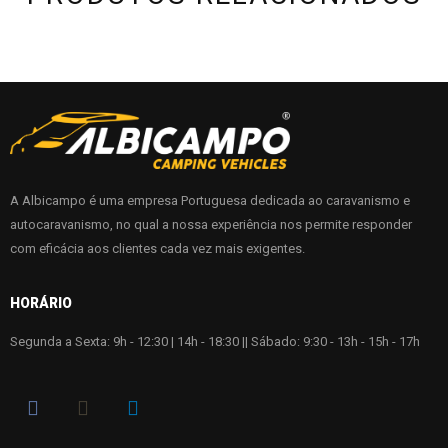
A Albicampo é uma empresa Portuguesa dedicada ao caravanismo e
autocaravanismo, no qual a nossa experiência nos permite responder
com eficácia aos clientes cada vez mais exigentes.
HORÁRIO
Segunda a Sexta: 9h - 12:30 | 14h - 18:30 || Sábado: 9:30 - 13h - 15h - 17h