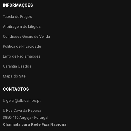
INFORMAÇÕES
Tabela de Preços
Arbitragem de Litígios
Condições Gerais de Venda
Politica de Privacidade
Livro de Reclamações
Garantia Usados
Mapa do Site
CONTACTOS
geral@albicampo.pt
Rua Cova da Raposa
3850-416 Angeja - Portugal
Chamada para Rede Fixa Nacional