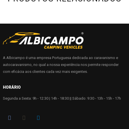
A Albicampo é uma empresa Portuguesa dedicada ao caravanismo e
autocaravanismo, no qual a nossa experiência nos permite responder
com eficácia aos clientes cada vez mais exigentes.
HORÁRIO
Segunda a Sexta: 9h - 12:30 | 14h - 18:30 || Sábado: 9:30 - 13h - 15h - 17h