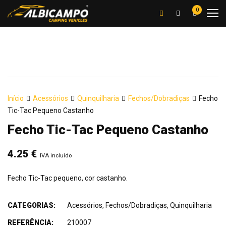
0
Início
Acessórios
Quinquilharia
Fechos/Dobradiças
Fecho
Tic-Tac Pequeno Castanho
Fecho Tic-Tac Pequeno Castanho
4.25
€
IVA incluído
Fecho Tic-Tac pequeno, cor castanho.
CATEGORIAS:
Acessórios
,
Fechos/Dobradiças
,
Quinquilharia
REFERÊNCIA:
210007