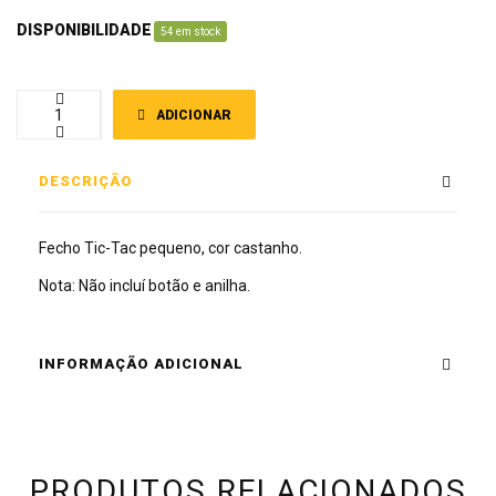
DISPONIBILIDADE
:
54 em stock
ADICIONAR
DESCRIÇÃO
Fecho Tic-Tac pequeno, cor castanho.
Nota: Não incluí botão e anilha.
INFORMAÇÃO ADICIONAL
PRODUTOS RELACIONADOS