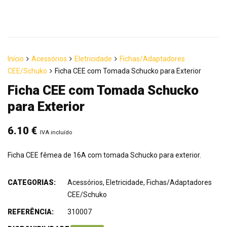
Início
Acessórios
Eletricidade
Fichas/Adaptadores
CEE/Schuko
Ficha CEE com Tomada Schucko para Exterior
Ficha CEE com Tomada Schucko
para Exterior
6.10
€
IVA incluído
Ficha CEE fêmea de 16A com tomada Schucko para exterior.
CATEGORIAS:
Acessórios
,
Eletricidade
,
Fichas/Adaptadores
CEE/Schuko
REFERÊNCIA:
310007