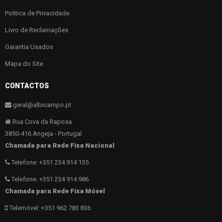
Politica de Privacidade
Livro de Reclamações
Garantia Usados
Mapa do Site
CONTACTOS
geral@albicampo.pt
Rua Cova da Raposa
3850-416 Angeja - Portugal
Chamada para Rede Fixa Nacional
Telefone: +351 234 914 135
Telefone: +351 234 914 986
Chamada para Rede Fixa Móvel
Telemóvel: +351 962 783 836