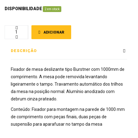
DISPONIBILIDADE
:
2 em stock
ADICIONAR
DESCRIÇÃO
Fixador de mesa deslizante tipo Burstner com 1000mm de
comprimento. A mesa pode removida levantando
ligeiramente o tampo. Travamento automático dos trilhos
da mesa na posição normal. Alumínio anodizado com
debrum cinza prateado.
Conteúdo: Fixador para montagem na parede de 1000 mm
de comprimento com peças finais, duas peças de
suspensão para aparafusar no tampo da mesa