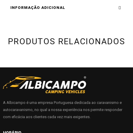
INFORMAÇÃO ADICIONAL
PRODUTOS RELACIONADOS
A Albicampo é uma empresa Portuguesa dedicada ao caravanismo e
autocaravanismo, no qual a nossa experiência nos permite responder
com eficácia aos clientes cada vez mais exigentes.
HORÁRIO