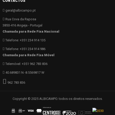
CONTACTOS
geral@albicampo.pt
Rua Cova da Raposa
3850-416 Angeja - Portugal
Chamada para Rede Fixa Nacional
Telefone: +351 234 914 135
Telefone: +351 234 914 986
Chamada para Rede Fixa Móvel
Telemóvel: +351 962 783 836
40.689831 N -8.5569817 W
962 783 836
Copyright © 2025 ALBICAMPO. todos os direitos reservados.