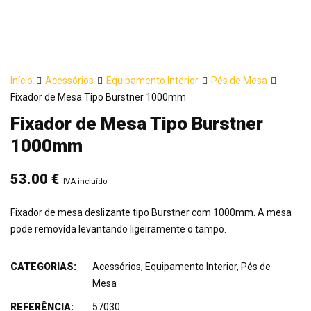
Início
Acessórios
Equipamento Interior
Pés de Mesa
Fixador de Mesa Tipo Burstner 1000mm
Fixador de Mesa Tipo Burstner
1000mm
53.00
€
IVA incluído
Fixador de mesa deslizante tipo Burstner com 1000mm. A mesa
pode removida levantando ligeiramente o tampo.
CATEGORIAS:
Acessórios
,
Equipamento Interior
,
Pés de
Mesa
REFERÊNCIA:
57030