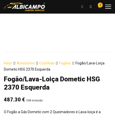
0
Início
Acessórios
Cozinhas
Fogões
Fogão/Lava-Loiça
Dometic HSG 2370 Esquerda
Fogão/Lava-Loiça Dometic HSG
2370 Esquerda
487.30
€
IVA incluído
O Fogão a Gás Dometic com 2 Queimadores e Lava-loiça é a