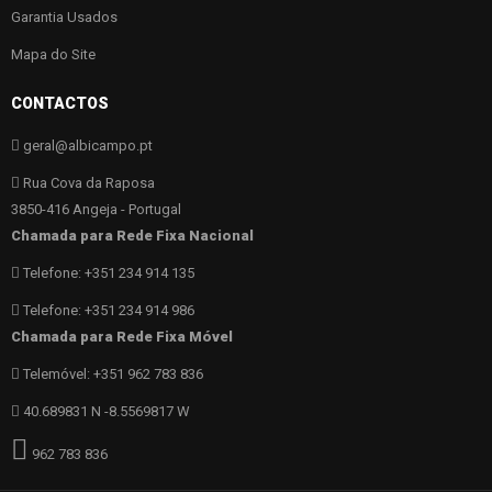
Garantia Usados
Mapa do Site
CONTACTOS
geral@albicampo.pt
Rua Cova da Raposa
3850-416 Angeja - Portugal
Chamada para Rede Fixa Nacional
Telefone: +351 234 914 135
Telefone: +351 234 914 986
Chamada para Rede Fixa Móvel
Telemóvel: +351 962 783 836
40.689831 N -8.5569817 W
962 783 836