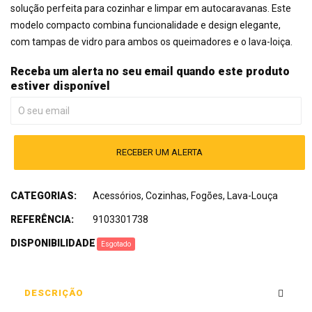
solução perfeita para cozinhar e limpar em autocaravanas. Este
modelo compacto combina funcionalidade e design elegante,
com tampas de vidro para ambos os queimadores e o lava-loiça.
Receba um alerta no seu email quando este produto
estiver disponível
RECEBER UM ALERTA
CATEGORIAS:
Acessórios
,
Cozinhas
,
Fogões
,
Lava-Louça
REFERÊNCIA:
9103301738
DISPONIBILIDADE
:
Esgotado
DESCRIÇÃO