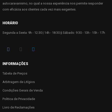
autocaravanismo, no qual a nossa experiência nos permite responder
com eficácia aos clientes cada vez mais exigentes.
HORÁRIO
Segunda a Sexta: 9h - 12:30 | 14h - 18:30 || Sábado: 9:30 - 13h - 15h - 17h
INFORMAÇÕES
Tabela de Preços
Arbitragem de Litígios
Condições Gerais de Venda
Politica de Privacidade
Livro de Reclamações