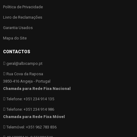
Politica de Privacidade
Livro de Reclamações
Garantia Usados
Mapa do Site
CONTACTOS
geral@albicampo.pt
Rua Cova da Raposa
3850-416 Angeja - Portugal
Chamada para Rede Fixa Nacional
Telefone: +351 234 914 135
Telefone: +351 234 914 986
Chamada para Rede Fixa Móvel
Telemóvel: +351 962 783 836