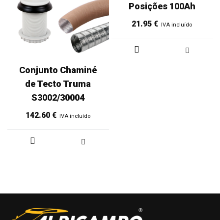
Posições 100Ah
21.95
€
IVA incluído
Conjunto Chaminé
de Tecto Truma
S3002/30004
142.60
€
IVA incluído