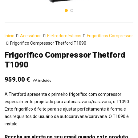
Início
Acessórios
Eletrodomésticos
Frigoríficos Compressor
Frigorífico Compressor Thetford T1090
Frigorífico Compressor Thetford
T1090
959.00
€
IVA incluído
A Thetford apresenta o primeiro frigorífico com compressor
especialmente projetado para autocaravana/caravana, o T1090.
Este frigorífico é feito para se ajustar perfeitamente à forma e
aos requisitos do usuário da autocaravana/caravana. O T1090 é
instalo
Receba um alerta no seu email quando este produto