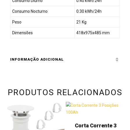
Consumo Diurno
0.40 kWh/24h
Consumo Nocturno
0.30 kWh/24h
Peso
21 Kg
Dimensões
418x975x485 mm
INFORMAÇÃO ADICIONAL
PRODUTOS RELACIONADOS
Corta Corrente 3