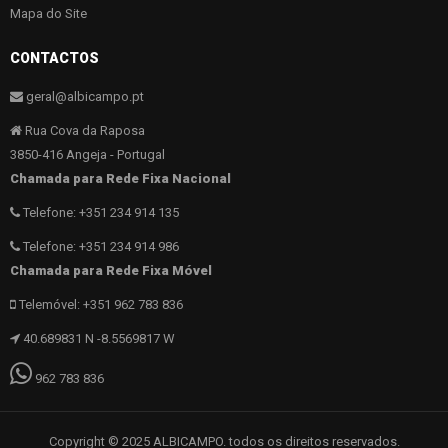
Mapa do Site
CONTACTOS
geral@albicampo.pt
Rua Cova da Raposa
3850-416 Angeja - Portugal
Chamada para Rede Fixa Nacional
Telefone: +351 234 914 135
Telefone: +351 234 914 986
Chamada para Rede Fixa Móvel
Telemóvel: +351 962 783 836
40.689831 N -8.5569817 W
962 783 836
Copyright © 2025 ALBICAMPO. todos os direitos reservados.