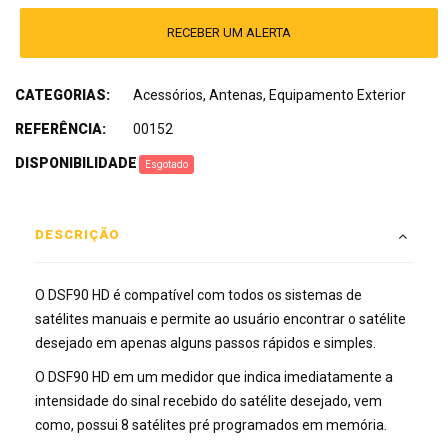
RECEBER UM ALERTA
CATEGORIAS:
Acessórios
,
Antenas
,
Equipamento Exterior
REFERÊNCIA:
00152
DISPONIBILIDADE
:
Esgotado
DESCRIÇÃO
O DSF90 HD é compatível com todos os sistemas de
satélites manuais e permite ao usuário encontrar o satélite
desejado em apenas alguns passos rápidos e simples.
O DSF90 HD em um medidor que indica imediatamente a
intensidade do sinal recebido do satélite desejado, vem
como, possui 8 satélites pré programados em memória.