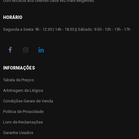
com eficácia aos clientes cada vez mais exigentes.
HORÁRIO
Segunda a Sexta: 9h - 12:30 | 14h - 18:30 || Sábado: 9:30 - 13h - 15h - 17h
INFORMAÇÕES
Tabela de Preços
Arbitragem de Litígios
Condições Gerais de Venda
Politica de Privacidade
Livro de Reclamações
Garantia Usados