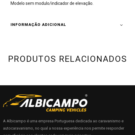
Modelo sem modulo/indicador de elevação.
INFORMAÇÃO ADICIONAL
PRODUTOS RELACIONADOS
A Albicampo é uma empresa Portuguesa dedicada ao caravanismo e
autocaravanismo, no qual a nossa experiência nos permite responder