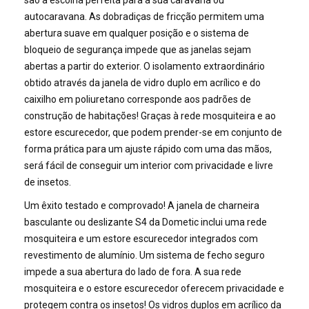
autocaravana. As dobradiças de fricção permitem uma
abertura suave em qualquer posição e o sistema de
bloqueio de segurança impede que as janelas sejam
abertas a partir do exterior. O isolamento extraordinário
obtido através da janela de vidro duplo em acrílico e do
caixilho em poliuretano corresponde aos padrões de
construção de habitações! Graças à rede mosquiteira e ao
estore escurecedor, que podem prender-se em conjunto de
forma prática para um ajuste rápido com uma das mãos,
será fácil de conseguir um interior com privacidade e livre
de insetos.
Um êxito testado e comprovado! A janela de charneira
basculante ou deslizante S4 da Dometic inclui uma rede
mosquiteira e um estore escurecedor integrados com
revestimento de alumínio. Um sistema de fecho seguro
impede a sua abertura do lado de fora. A sua rede
mosquiteira e o estore escurecedor oferecem privacidade e
protegem contra os insetos! Os vidros duplos em acrílico da