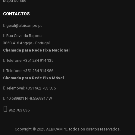
Mapa do Site
CONTACTOS
geral@albicampo.pt
Rua Cova da Raposa
3850-416 Angeja - Portugal
Chamada para Rede Fixa Nacional
Telefone: +351 234 914 135
Telefone: +351 234 914 986
Chamada para Rede Fixa Móvel
Telemóvel: +351 962 783 836
40.689831 N -8.5569817 W
962 783 836
Copyright © 2025 ALBICAMPO. todos os direitos reservados.