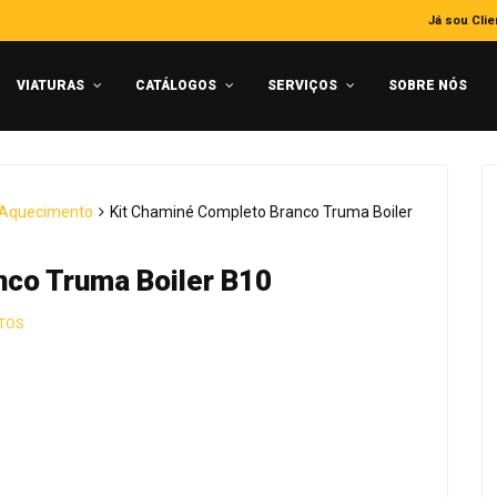
Já sou Clie
VIATURAS
CATÁLOGOS
SERVIÇOS
SOBRE NÓS
 Aquecimento
Kit Chaminé Completo Branco Truma Boiler
nco Truma Boiler B10
TOS