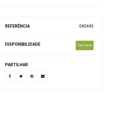
REFERÊNCIA
040445
DISPONIBILIDADE
6 em stock
PARTILHAR