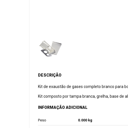
DESCRIÇÃO
Kit de exaustão de gases completo branco para bo
Kit composto por tampa branca, grelha, base de a
INFORMAÇÃO ADICIONAL
Peso
0.000 kg