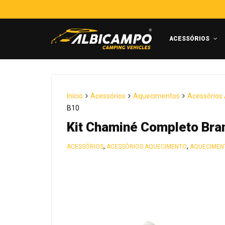
ACESSÓRIOS
Início
Acessórios
Aquecimentos
Acessórios
B10
Kit Chaminé Completo Bra
,
,
ACESSÓRIOS
ACESSÓRIOS AQUECIMENTO
AQUECIMEN