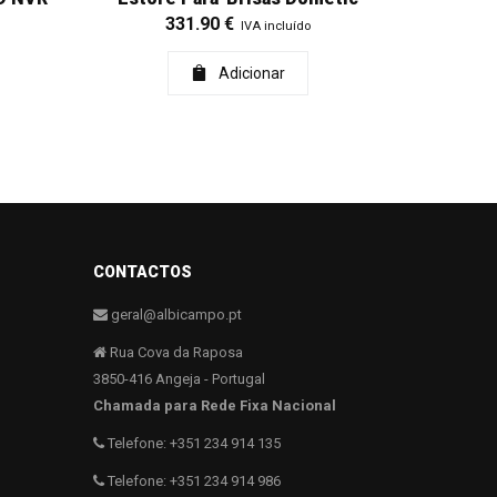
331.90
€
IVA incluído
Adicionar
CONTACTOS
geral@albicampo.pt
Rua Cova da Raposa
3850-416 Angeja - Portugal
Chamada para Rede Fixa Nacional
Telefone: +351 234 914 135
Telefone: +351 234 914 986