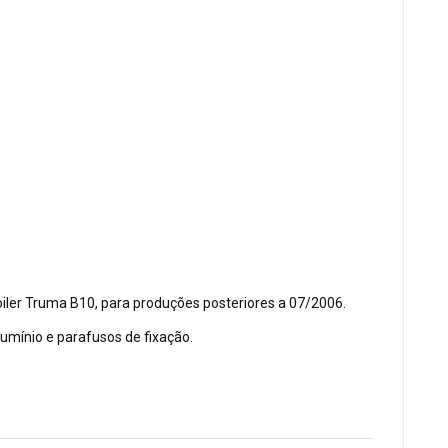
iler Truma B10, para produções posteriores a 07/2006.
lumínio e parafusos de fixação.