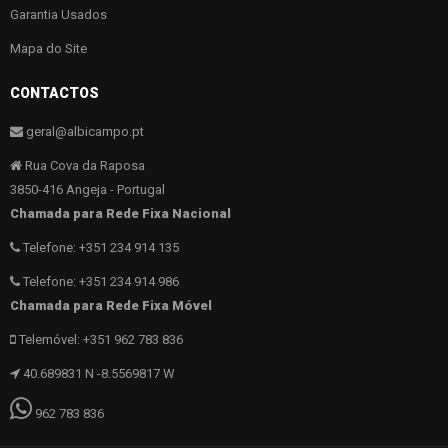
Garantia Usados
Mapa do Site
CONTACTOS
geral@albicampo.pt
Rua Cova da Raposa
3850-416 Angeja - Portugal
Chamada para Rede Fixa Nacional
Telefone: +351 234 914 135
Telefone: +351 234 914 986
Chamada para Rede Fixa Móvel
Telemóvel: +351 962 783 836
40.689831 N -8.5569817 W
962 783 836