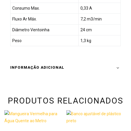
Consumo Max.
0,33 A
Fluxo Ar Máx.
7,2 m3/min
Diâmetro Ventoinha
24 cm
Peso
1,3 kg
INFORMAÇÃO ADICIONAL
PRODUTOS RELACIONADOS