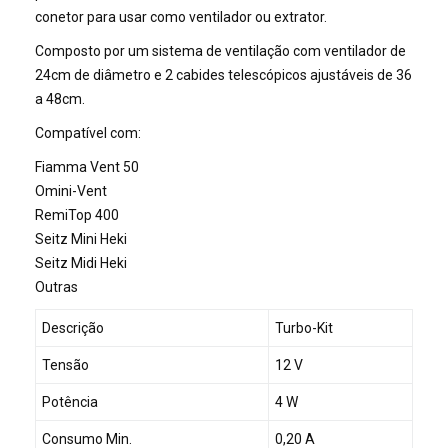
conetor para usar como ventilador ou extrator.
Composto por um sistema de ventilação com ventilador de
24cm de diâmetro e 2 cabides telescópicos ajustáveis de 36
a 48cm.
Compatível com:
Fiamma Vent 50
Omini-Vent
RemiTop 400
Seitz Mini Heki
Seitz Midi Heki
Outras
Descrição
Turbo-Kit
Tensão
12 V
Potência
4 W
Consumo Min.
0,20 A