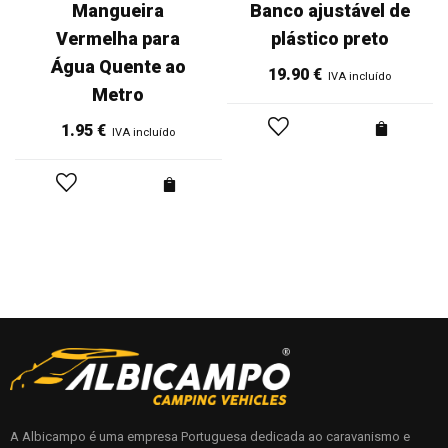
Mangueira
Banco ajustável de
Vermelha para
plástico preto
Água Quente ao
19.90
€
IVA incluído
Metro
1.95
€
IVA incluído
A Albicampo é uma empresa Portuguesa dedicada ao caravanismo e