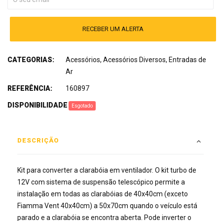
RECEBER UM ALERTA
CATEGORIAS:
Acessórios
,
Acessórios Diversos
,
Entradas de
Ar
REFERÊNCIA:
160897
DISPONIBILIDADE
:
Esgotado
DESCRIÇÃO
Kit para converter a clarabóia em ventilador. O kit turbo de
12V com sistema de suspensão telescópico permite a
instalação em todas as clarabóias de 40x40cm (exceto
Fiamma Vent 40x40cm) a 50x70cm quando o veículo está
parado e a clarabóia se encontra aberta. Pode inverter o